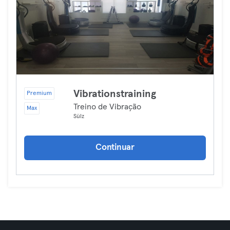
Vibrationstraining
Premium
Treino de Vibração
Max
Sülz
Continuar