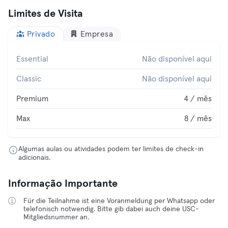
Limites de Visita
Privado
Empresa
Essential
Não disponível aqui
Classic
Não disponível aqui
Premium
4 / mês
Max
8 / mês
Algumas aulas ou atividades podem ter limites de check-in
adicionais.
Informação Importante
Für die Teilnahme ist eine Voranmeldung per Whatsapp oder
telefonisch notwendig. Bitte gib dabei auch deine USC-
Mitgliedsnummer an.