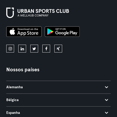
Nossos países
Alemanha
Bélgica
Espanha