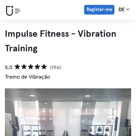
Registar-me
DE
Impulse Fitness - Vibration
Training
5.0
(196)
Treino de Vibração