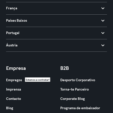
França
Países Baixos
Portugal
Áustria
Empresa
B2B
Empregos
Desporto Corporativo
Estamos a contratar!
Imprensa
Torna-te Parceiro
Contacto
Corporate Blog
Blog
Programa de embaixador