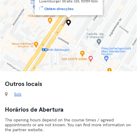
Luxemburger Straße 265, 50939 Köln
Obtém direcções
Outros locais
Sülz
Horários de Abertura
The opening hours depend on the course times / agreed
appointments or are not known. You can find more information on
the partner website.