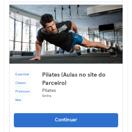
Pilates (Aulas no site do
Essential
Parceiro)
Classic
Pilates
Premium
Sintra
Max
Continuar