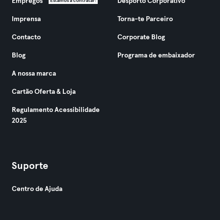
Empregos
Desporto Corporativo
Estamos a contratar!
Imprensa
Torna-te Parceiro
Contacto
Corporate Blog
Blog
Programa de embaixador
A nossa marca
Cartão Oferta & Loja
Regulamento Acessibilidade
2025
Suporte
Centro de Ajuda