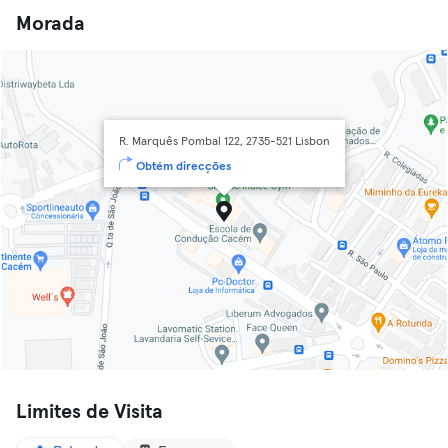
Morada
R. Marquês Pombal 122, 2735-521 Lisbon
Obtém direcções
Limites de Visita