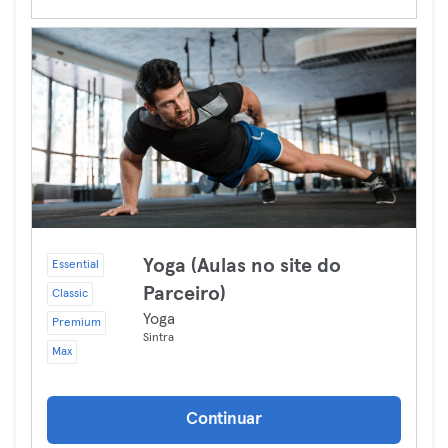
Yoga (Aulas no site do
Essential
Parceiro)
Classic
Yoga
Premium
Sintra
Max
Continuar