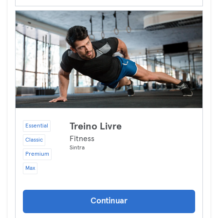
Treino Livre
Essential
Fitness
Classic
Sintra
Premium
Max
Continuar