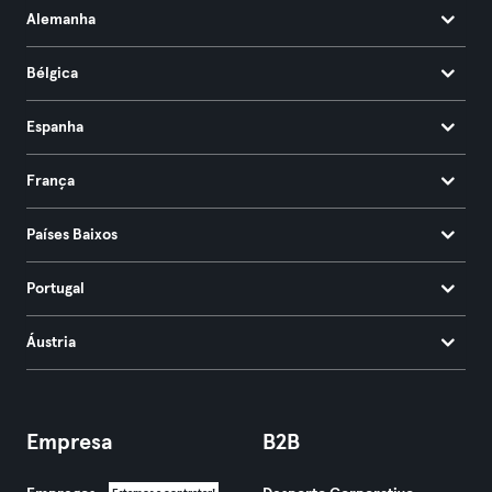
Alemanha
Bélgica
Espanha
França
Países Baixos
Portugal
Áustria
Empresa
B2B