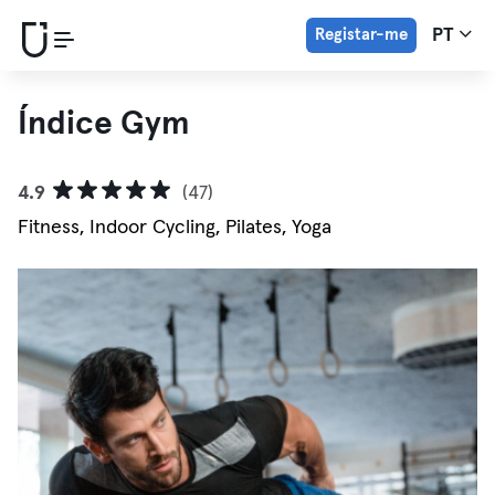
Registar-me
PT
Índice Gym
4.9
(47)
Fitness, Indoor Cycling, Pilates, Yoga