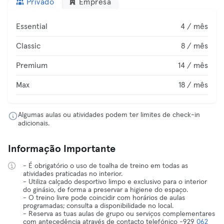
Privado
Empresa
Essential
4 / mês
Classic
8 / mês
Premium
14 / mês
Max
18 / mês
Algumas aulas ou atividades podem ter limites de check-in
adicionais.
Informação Importante
- É obrigatório o uso de toalha de treino em todas as
atividades praticadas no interior.
- Utiliza calçado desportivo limpo e exclusivo para o interior
do ginásio, de forma a preservar a higiene do espaço.
- O treino livre pode coincidir com horários de aulas
programadas; consulta a disponibilidade no local.
- Reserva as tuas aulas de grupo ou serviços complementares
com antecedência através de contacto telefónico -929
062