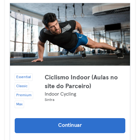
Ciclismo Indoor (Aulas no
Essential
site do Parceiro)
Classic
Indoor Cycling
Premium
Sintra
Max
Continuar