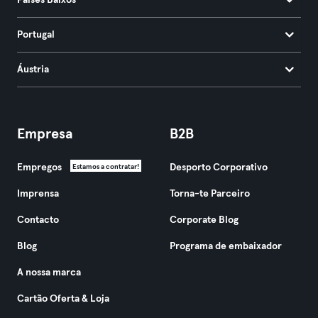
Países Baixos
Portugal
Áustria
Empresa
B2B
Empregos
Desporto Corporativo
Estamos a contratar!
Imprensa
Torna-te Parceiro
Contacto
Corporate Blog
Blog
Programa de embaixador
A nossa marca
Cartão Oferta & Loja