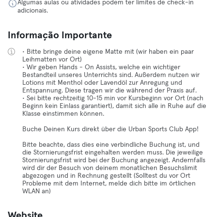
Algumas aulas ou atividades podem ter limites de check-in
adicionais.
Informação Importante
• Bitte bringe deine eigene Matte mit (wir haben ein paar
Leihmatten vor Ort)
• Wir geben Hands - On Assists, welche ein wichtiger
Bestandteil unseres Unterrichts sind. Außerdem nutzen wir
Lotions mit Menthol oder Lavendöl zur Anregung und
Entspannung. Diese tragen wir die während der Praxis auf.
• Sei bitte rechtzeitig 10-15 min vor Kursbeginn vor Ort (nach
Beginn kein Einlass garantiert), damit sich alle in Ruhe auf die
Klasse einstimmen können.
Buche Deinen Kurs direkt über die Urban Sports Club App!
Bitte beachte, dass dies eine verbindliche Buchung ist, und
die Stornierungsfrist eingehalten werden muss. Die jeweilige
Stornierungsfrist wird bei der Buchung angezeigt. Andernfalls
wird dir der Besuch von deinem monatlichen Besuchslimit
abgezogen und in Rechnung gestellt (Solltest du vor Ort
Probleme mit dem Internet, melde dich bitte im örtlichen
WLAN an)
Website