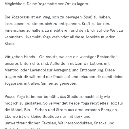
Möglichkeit, Deine Yogamatte vor Ort zu lagern.
Die Yogapraxis ist ein Weg, sich zu bewegen, Spaß zu haben,
loszulassen, zu atmen, sich zu entspannen, Kraft zu tanken,
Innenschau zu halten, zu meditieren und den Blick auf die Welt zu
verändern. Jivamukti Yoga verbindet all diese Aspekte in jeder
Klasse.
Wir geben Hands - On Assists, welche ein wichtiger Bestandteil
unseres Unterrichts sind. Außerdem nutzen wir Lotions mit
Menthol oder Lavendöl zur Anregung und Entspannung. Diese
tragen wir dir während der Praxis auf und erlauben dir damit deine
Yogapraxis mit allen. Sinnen zu genießen.
Peace Yoga ist immer bemüht, das Studio so nachhaltig wie
möglich zu gestalten. So verwendet Peace Yoga recyceltes Holz für
die Möbel, Bio – Farben und Strom aus erneuerbaren Energien.
Ebenso ist die kleine Boutique nur mit tier- und
umweltfreundlichen Textilien, Wellnessprodukten, Snacks und