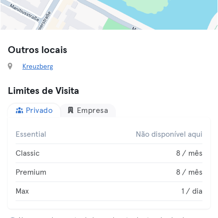
Outros locais
Kreuzberg
Limites de Visita
Privado
Empresa
Essential
Não disponível aqui
Classic
8 / mês
Premium
8 / mês
Max
1 / dia