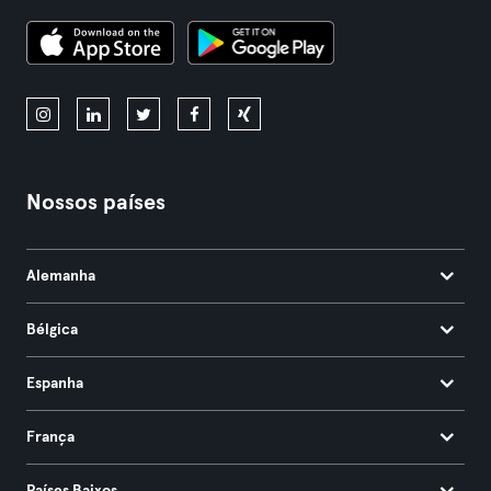
Nossos países
Alemanha
Bélgica
Espanha
França