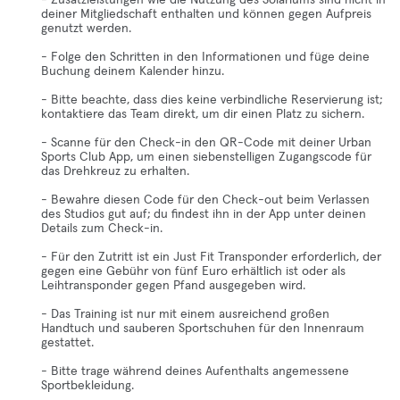
- Zusatzleistungen wie die Nutzung des Solariums sind nicht in
deiner Mitgliedschaft enthalten und können gegen Aufpreis
genutzt werden.
- Folge den Schritten in den Informationen und füge deine
Buchung deinem Kalender hinzu.
- Bitte beachte, dass dies keine verbindliche Reservierung ist;
kontaktiere das Team direkt, um dir einen Platz zu sichern.
- Scanne für den Check-in den QR-Code mit deiner Urban
Sports Club App, um einen siebenstelligen Zugangscode für
das Drehkreuz zu erhalten.
- Bewahre diesen Code für den Check-out beim Verlassen
des Studios gut auf; du findest ihn in der App unter deinen
Details zum Check-in.
- Für den Zutritt ist ein Just Fit Transponder erforderlich, der
gegen eine Gebühr von fünf Euro erhältlich ist oder als
Leihtransponder gegen Pfand ausgegeben wird.
- Das Training ist nur mit einem ausreichend großen
Handtuch und sauberen Sportschuhen für den Innenraum
gestattet.
- Bitte trage während deines Aufenthalts angemessene
Sportbekleidung.