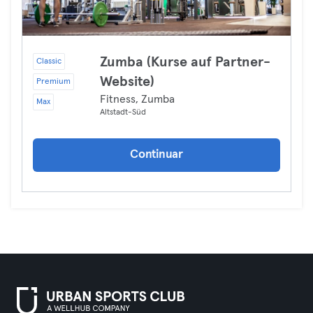
Zumba (Kurse auf Partner-
Classic
Website)
Premium
Fitness, Zumba
Max
Altstadt-Süd
Continuar