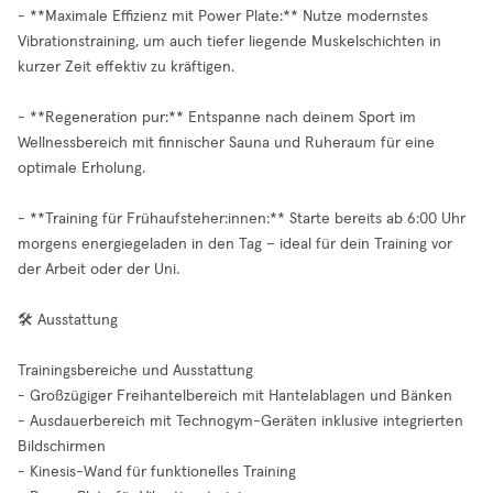
- **Maximale Effizienz mit Power Plate:** Nutze modernstes
Vibrationstraining, um auch tiefer liegende Muskelschichten in
kurzer Zeit effektiv zu kräftigen.
- **Regeneration pur:** Entspanne nach deinem Sport im
Wellnessbereich mit finnischer Sauna und Ruheraum für eine
optimale Erholung.
- **Training für Frühaufsteher:innen:** Starte bereits ab 6:00 Uhr
morgens energiegeladen in den Tag – ideal für dein Training vor
der Arbeit oder der Uni.
🛠️ Ausstattung
Trainingsbereiche und Ausstattung
- Großzügiger Freihantelbereich mit Hantelablagen und Bänken
- Ausdauerbereich mit Technogym-Geräten inklusive integrierten
Bildschirmen
- Kinesis-Wand für funktionelles Training