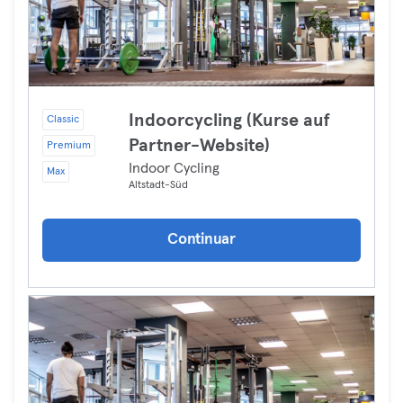
Indoorcycling (Kurse auf
Classic
Partner-Website)
Premium
Indoor Cycling
Max
Altstadt-Süd
Continuar