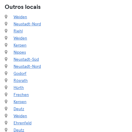
Outros locais
Weiden
Neustadt-Nord
Riehl
Weiden
Kerpen
Nippes
Neustadt-Süd
Neustadt-Nord
Godorf
Rösrath
Hürth
Frechen
Kerpen
Deutz
Weiden
Ehrenfeld
Deutz