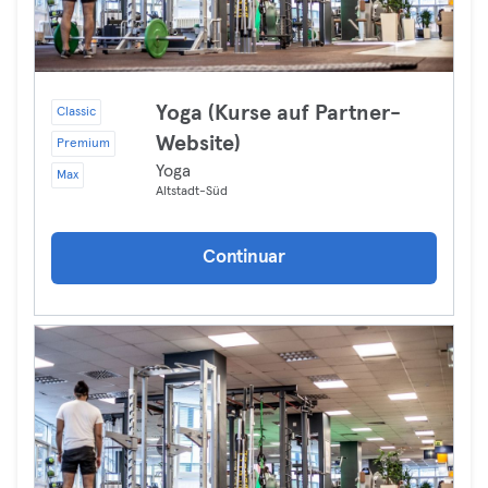
Yoga (Kurse auf Partner-
Classic
Website)
Premium
Yoga
Max
Altstadt-Süd
Continuar