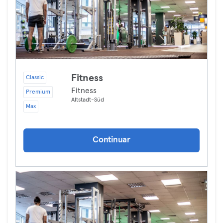
Fitness
Classic
Fitness
Premium
Altstadt-Süd
Max
Continuar