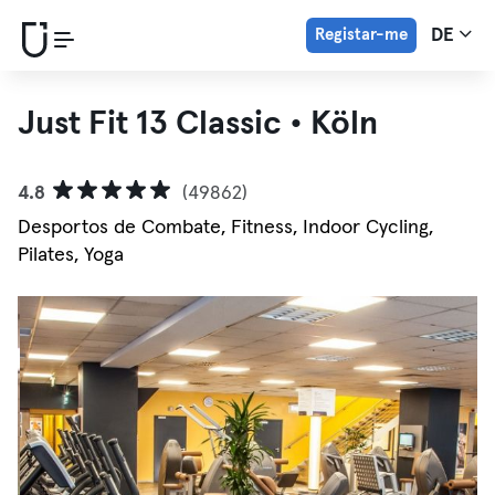
Registar-me
DE
Just Fit 13 Classic • Köln
4.8
(49862)
Desportos de Combate, Fitness, Indoor Cycling,
Pilates, Yoga