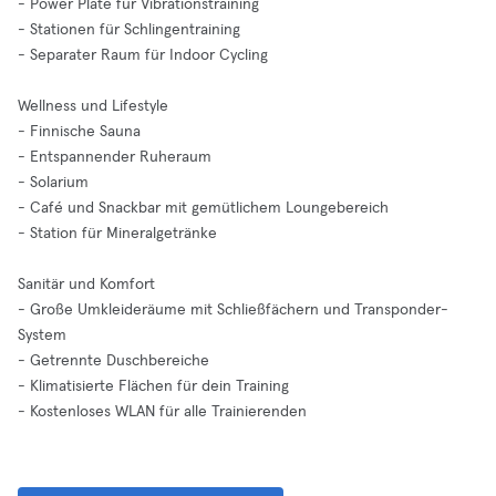
- Power Plate für Vibrationstraining
- Stationen für Schlingentraining
- Separater Raum für Indoor Cycling
Wellness und Lifestyle
- Finnische Sauna
- Entspannender Ruheraum
- Solarium
- Café und Snackbar mit gemütlichem Loungebereich
- Station für Mineralgetränke
Sanitär und Komfort
- Große Umkleideräume mit Schließfächern und Transponder-
System
- Getrennte Duschbereiche
- Klimatisierte Flächen für dein Training
- Kostenloses WLAN für alle Trainierenden