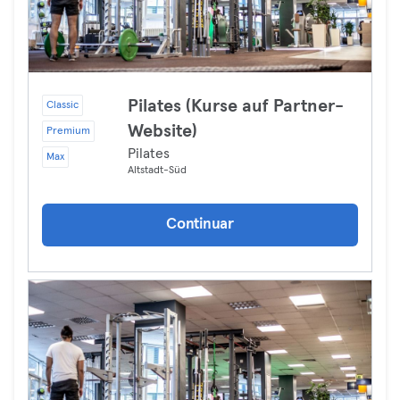
Pilates (Kurse auf Partner-
Classic
Website)
Premium
Pilates
Max
Altstadt-Süd
Continuar