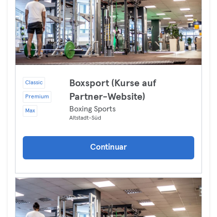
Boxsport (Kurse auf
Classic
Partner-Website)
Premium
Boxing Sports
Max
Altstadt-Süd
Continuar