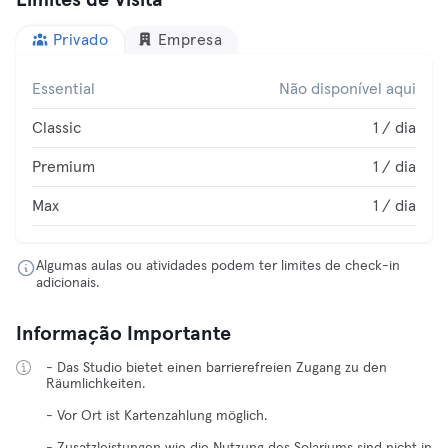
Limites de Visita
Privado
Empresa
Essential
Não disponível aqui
Classic
1 / dia
Premium
1 / dia
Max
1 / dia
Algumas aulas ou atividades podem ter limites de check-in
adicionais.
Informação Importante
- Das Studio bietet einen barrierefreien Zugang zu den
Räumlichkeiten.
- Vor Ort ist Kartenzahlung möglich.