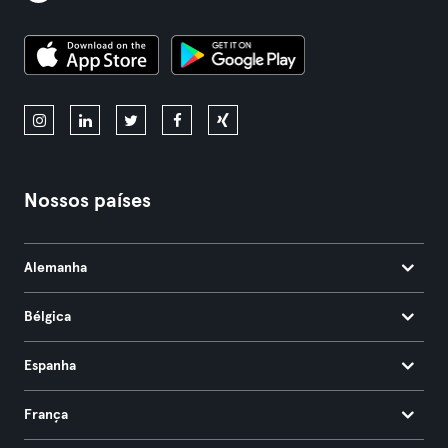
Nossos países
Alemanha
Bélgica
Espanha
França