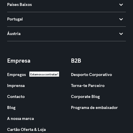
Países Baixos
Portugal
Áustria
Empresa
B2B
Empregos
Desporto Corporativo
Estamos a contratar!
Imprensa
Torna-te Parceiro
Contacto
Corporate Blog
Blog
Programa de embaixador
A nossa marca
Cartão Oferta & Loja