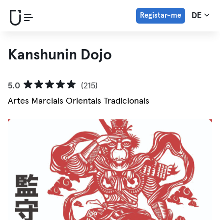
Registar-me
DE
Kanshunin Dojo
5.0
(215)
Artes Marciais Orientais Tradicionais