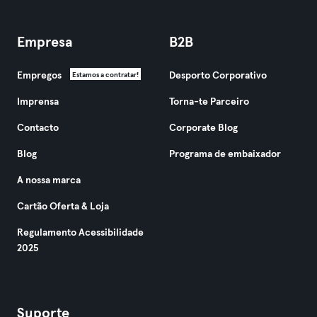
Empresa
B2B
Empregos
Desporto Corporativo
Estamos a contratar!
Imprensa
Torna-te Parceiro
Contacto
Corporate Blog
Blog
Programa de embaixador
A nossa marca
Cartão Oferta & Loja
Regulamento Acessibilidade
2025
Suporte