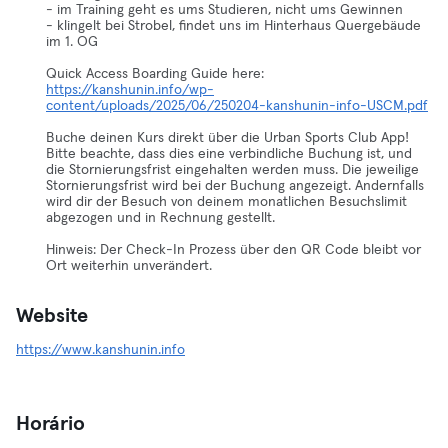
- im Training geht es ums Studieren, nicht ums Gewinnen
- klingelt bei Strobel, findet uns im Hinterhaus Quergebäude
im 1. OG
https://kanshunin.info/wp-
content/uploads/2025/06/250204-kanshunin-info-USCM.pdf
Buche deinen Kurs direkt über die Urban Sports Club App!
Bitte beachte, dass dies eine verbindliche Buchung ist, und
die Stornierungsfrist eingehalten werden muss. Die jeweilige
Stornierungsfrist wird bei der Buchung angezeigt. Andernfalls
wird dir der Besuch von deinem monatlichen Besuchslimit
abgezogen und in Rechnung gestellt.
Hinweis: Der Check-In Prozess über den QR Code bleibt vor
Ort weiterhin unverändert.
Website
https://www.kanshunin.info
Horário