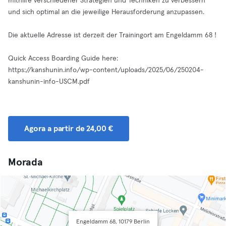
mithilfe verschiedener Strategien und Techniken zu verbessern
und sich optimal an die jeweilige Herausforderung anzupassen.
Die aktuelle Adresse ist derzeit der Trainingort am Engeldamm 68 !
Quick Access Boarding Guide here:
https://kanshunin.info/wp-content/uploads/2025/06/250204-
kanshunin-info-USCM.pdf
Agora a partir de 24,00 €
Morada
Engeldamm 68, 10179 Berlin