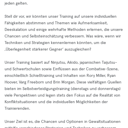
jeden gelten.
Stell dir vor, wir könnten unser Training auf unsere individuellen
Fähigkeiten abstimmen und Themen wie Aufmerksamkeit,
Deeskalation und einige wehrhafte Methoden erlernen, die unsere
Chancen und Selbsteinschätzung verbessern. Was wäre, wenn wir
Techniken und Strategien kennenlernen könnten, um die
‚Überlegenheit stärkerer Gegner‘ auszugleichen?
Unser Training basiert auf Ninjutsu, Aikido, japanischen Taijutsu-
und Schwertschulen sowie Einflüssen aus der Combative-Szene,
einschließlich Schießtraining und Inhalten von Rory Miller, Ryan
Hoover, Varg Freeborn und Brin Morgan. Diese vielfältigen Quellen
bieten im Selbstverteidigungstraining (dienstags und donnerstags)
viele Perspektiven und legen stets den Fokus auf die Realität von
Konfliktsituationen und die individuellen Möglichkeiten der
Trainierenden.
Unser Ziel ist es, die Chancen und Optionen in Gewaltsituationen