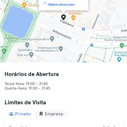
Obtém direcções
Horários de Abertura
Terça-feira: 19:00 - 21:45
Limites de Visita
Privado
Empresa