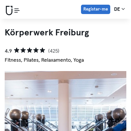
Registar-me
DE
Körperwerk Freiburg
4.9
(425)
Fitness, Pilates, Relaxamento, Yoga