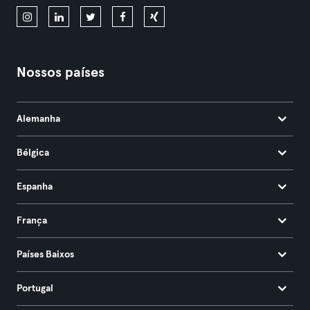
Nossos países
Alemanha
Bélgica
Espanha
França
Países Baixos
Portugal