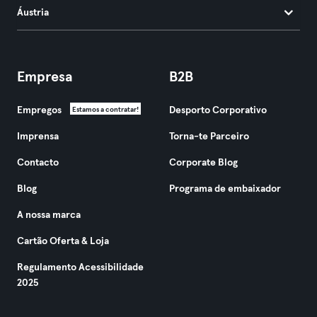
Áustria
Empresa
B2B
Empregos
Desporto Corporativo
Estamos a contratar!
Imprensa
Torna-te Parceiro
Contacto
Corporate Blog
Blog
Programa de embaixador
A nossa marca
Cartão Oferta & Loja
Regulamento Acessibilidade
2025