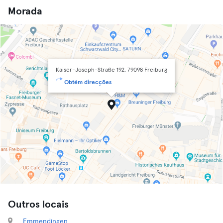
Morada
Kaiser-Joseph-Straße 192, 79098 Freiburg
Obtém direcções
Outros locais
Emmendingen