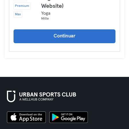
Website)
Premium
Yoga
Max
Mitte
Continuar