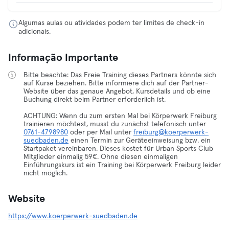
Algumas aulas ou atividades podem ter limites de check-in
adicionais.
Informação Importante
Bitte beachte: Das Freie Training dieses Partners könnte sich
auf Kurse beziehen. Bitte informiere dich auf der Partner-
Website über das genaue Angebot, Kursdetails und ob eine
Buchung direkt beim Partner erforderlich ist.
ACHTUNG: Wenn du zum ersten Mal bei Körperwerk Freiburg
trainieren möchtest, musst du zunächst telefonisch unter
0761-4798980
oder per Mail unter
freiburg@koerperwerk-
suedbaden.de
einen Termin zur Geräteeinweisung bzw. ein
Startpaket vereinbaren. Dieses kostet für Urban Sports Club
Mitglieder einmalig 59€. Ohne diesen einmaligen
Einführungskurs ist ein Training bei Körperwerk Freiburg leider
nicht möglich.
Website
https://www.koerperwerk-suedbaden.de