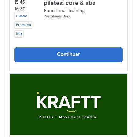
15:45 —
pilates: core & abs
16:30
Functional Training
Classic
Prenzlauer Berg
Premium
Max
Continuar