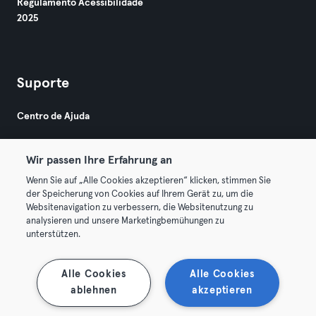
Regulamento Acessibilidade
2025
Suporte
Centro de Ajuda
Wir passen Ihre Erfahrung an
Wenn Sie auf „Alle Cookies akzeptieren“ klicken, stimmen Sie
der Speicherung von Cookies auf Ihrem Gerät zu, um die
Websitenavigation zu verbessern, die Websitenutzung zu
© 2026 Urban Sports Group GmbH. All rights reserved.
analysieren und unsere Marketingbemühungen zu
Termos & Condições
Privacidade
Imprimir
unterstützen.
Rescindir contratos aqui
Cancelar contratos aqui
Alle Cookies
Alle Cookies
ablehnen
akzeptieren