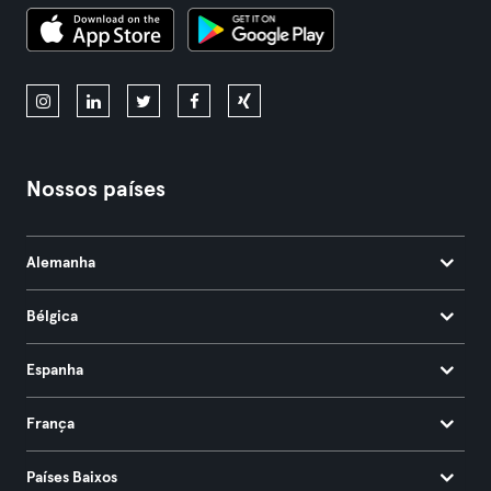
Nossos países
Alemanha
Bélgica
Espanha
França
Países Baixos