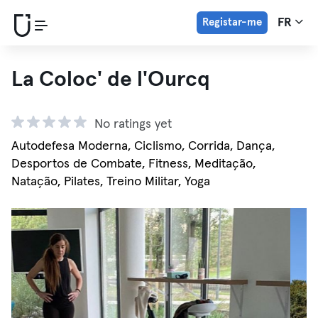
Registar-me
FR
La Coloc' de l'Ourcq
No ratings yet
Autodefesa Moderna, Ciclismo, Corrida, Dança,
Desportos de Combate, Fitness, Meditação,
Natação, Pilates, Treino Militar, Yoga