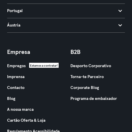
Portugal
Áustria
Empresa
B2B
Empregos
Desporto Corporativo
Estamos a contratar!
Imprensa
Torna-te Parceiro
Contacto
Corporate Blog
Blog
Programa de embaixador
A nossa marca
Cartão Oferta & Loja
Regulamento Acessibilidade