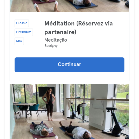
Méditation (Réservez via
Classic
partenaire)
Premium
Meditação
Max
Bobigny
Continuar