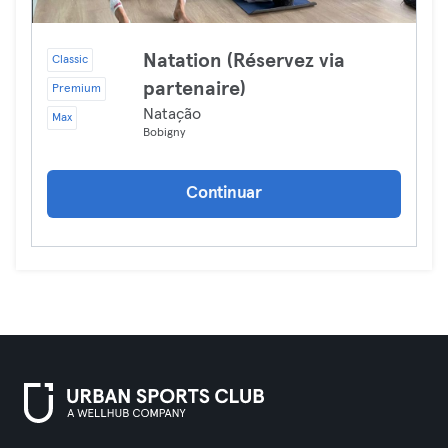
Natation (Réservez via
Classic
partenaire)
Premium
Natação
Max
Bobigny
Continuar