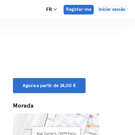
FR
Registar-me
Iniciar sessão
Agora a partir de 24,00 €
Morada
Rue Curial 5, 75019 Paris