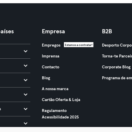
aíses
Empresa
B2B
Empregos
Desporto Corpo
Estamos a contratar!
Imprensa
Torna-te Parcei
Contacto
Corporate Blog
Blog
Programa de em
A nossa marca
Cartão Oferta & Loja
s
Regulamento
Acessibilidade 2025