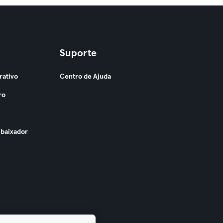
Suporte
rativo
Centro de Ajuda
ro
baixador