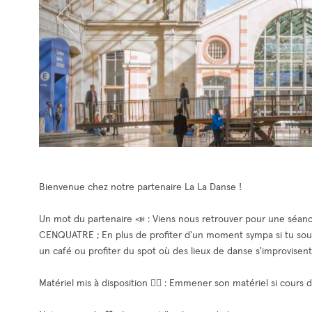
Bienvenue chez notre partenaire La La Danse !
Un mot du partenaire 📣 : Viens nous retrouver pour une séance
CENQUATRE ; En plus de profiter d'un moment sympa si tu souha
un café ou profiter du spot où des lieux de danse s'improvisent
Matériel mis à disposition 🧘‍♂️ : Emmener son matériel si cours 