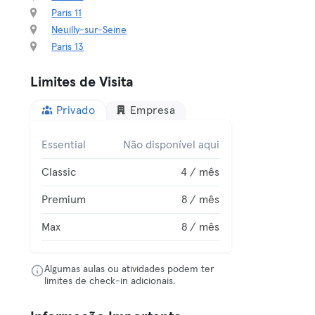
Paris 11
Neuilly-sur-Seine
Paris 13
Limites de Visita
Privado
Empresa
Essential
Não disponível aqui
Classic
4 / mês
Premium
8 / mês
Max
8 / mês
Algumas aulas ou atividades podem ter
limites de check-in adicionais.