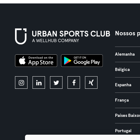
Nossos p
Alemanha
Bélgica
Espanha
França
Países Baixo
Portugal