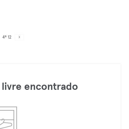
4ª 12
livre encontrado