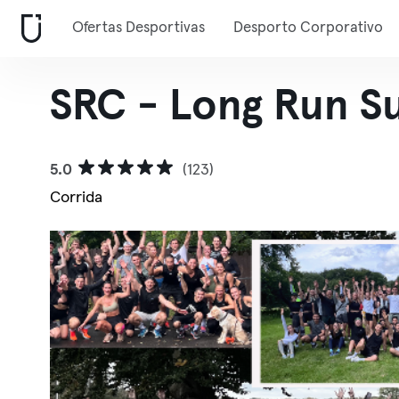
Ofertas Desportivas
Desporto Corporativo
SRC - Long Run S
5.0
(123)
Corrida