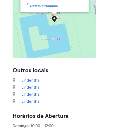
Obtém direcções
Outros locais
Lindenthal
Lindenthal
Lindenthal
Lindenthal
Horários de Abertura