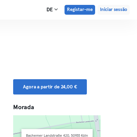
DE
Registar-me
Iniciar sessão
Agora a partir de 24,00 €
Morada
Bachemer Landstraße 420, 50935 Köln