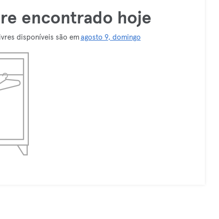
vre encontrado hoje
ivres disponíveis são em
agosto 9, domingo