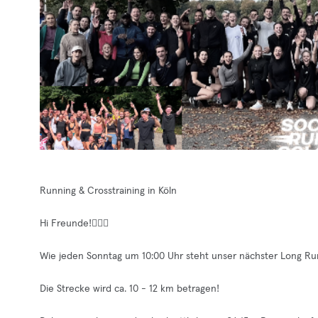
Running & Crosstraining in Köln
Hi Freunde!🏃🏽‍♂️
Wie jeden Sonntag um 10:00 Uhr steht unser nächster Long Run a
Die Strecke wird ca. 10 - 12 km betragen!