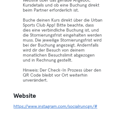
Website über das genaue Angebot,
Kursdetails und ob eine Buchung direkt
beim Partner erforderlich ist.
Buche deinen Kurs direkt über die Urban
Sports Club App! Bitte beachte, dass
dies eine verbindliche Buchung ist, und
die Stornierungsfrist eingehalten werden
muss. Die jeweilige Stornierungsfrist wird
bei der Buchung angezeigt. Andernfalls
wird dir der Besuch von deinem
monatlichen Besuchslimit abgezogen
und in Rechnung gestellt.
Hinweis: Der Check-In Prozess über den
QR Code bleibt vor Ort weiterhin
unverändert.
Website
https://www.instagram.com/socialruncgn/#