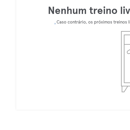
Nenhum treino li
.
Caso contrário, os próximos treinos l