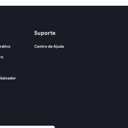
Suporte
rativo
Centro de Ajuda
ro
baixador