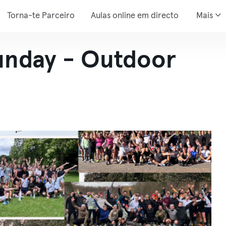
Torna-te Parceiro
Aulas online em directo
Mais
unday - Outdoor