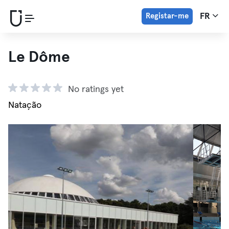
Registar-me
FR
Le Dôme
No ratings yet
Natação