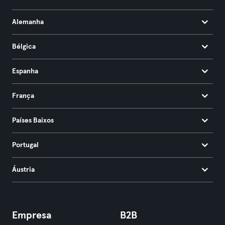
Alemanha
Bélgica
Espanha
França
Países Baixos
Portugal
Áustria
Empresa
B2B