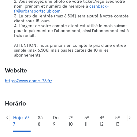
2. Vous envoyez une photo de votre ticket/reçu avec votre
nom, prénom et numéro de membre à
cashback-
fr@urbansportsclub.com.
3. Le prix de l’entrée (max 6,50€) sera ajouté à votre compte
client sous 15 jours.
4. L'argent de votre compte client est utilisé le mois suivant
pour le paiement de l'abonnement, ainsi l'abonnement est à
frais réduit.
ATTENTION : nous prenons en compte le prix d'une entrée
simple (max 6,50€) mais pas les cartes de 10 ni les
abonnements.
Website
https://www.dome-78.fr/
Horário
Hoje, 6ª
Sá
Do
2ª
3ª
4ª
5ª
7
8
9
10
11
12
13