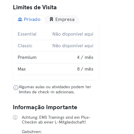
Limites de Visita
Privado
Empresa
Essential
Não disponível aqui
Classic
Não disponível aqui
Premium
4 / mês
Max
8 / mês
Algumas aulas ou atividades podem ter
limites de check-in adicionais.
Informação Importante
Achtung: EMS Trainings sind ein Plus-
Checkin ab einer L-Mitgliedschaft!
Gebühren: