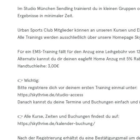
Im Studio München Sendling trainierst du in kleinen Gruppen 
Ergebnisse in minimaler Zeit.
Urban Sports Club Mitglieder können an unseren Kursen und E
Alle Trainings werden ausschließlich über unsere Homepage Sk
Für ein EMS-Training fällt für den Anzug eine Leihgebühr von 1
Alternativ kannst du dir deinen eaglefit Home Anzug mit 5% Ra
Handtuchleihe: 3,00€
👉 Wichtig:
Bitte registriere dich vor deinem ersten Training einmal unter:
https://skythrive.de/studio-access
Danach kannst du deine Termine und Buchungen einfach und üb
👉 Alle Kurse, Zeiten und Buchungen findest du auf:
https://skythrive.de/kalender-buchung/
Nach der Registrierung erhältst du eine Bestätigungsmail um de