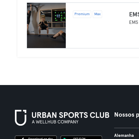
EMS
Premium
Max
EMS
Nossos p
Alemanha