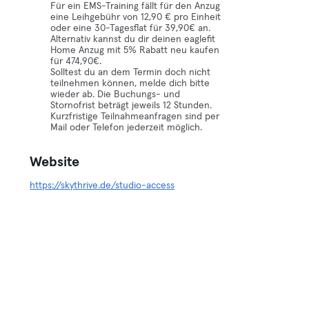
Für ein EMS-Training fällt für den Anzug
eine Leihgebühr von 12,90 € pro Einheit
oder eine 30-Tagesflat für 39,90€ an.
Alternativ kannst du dir deinen eaglefit
Home Anzug mit 5% Rabatt neu kaufen
für 474,90€.
Solltest du an dem Termin doch nicht
teilnehmen können, melde dich bitte
wieder ab. Die Buchungs- und
Stornofrist beträgt jeweils 12 Stunden.
Kurzfristige Teilnahmeanfragen sind per
Mail oder Telefon jederzeit möglich.
Website
https://skythrive.de/studio-access