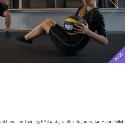
PLUS
funktionellem Training, EMS und gezielter Regeneration – persönlich