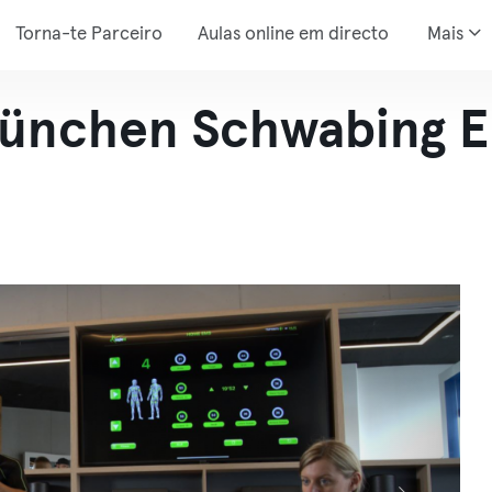
Torna-te Parceiro
Aulas online em directo
Mais
München Schwabing 