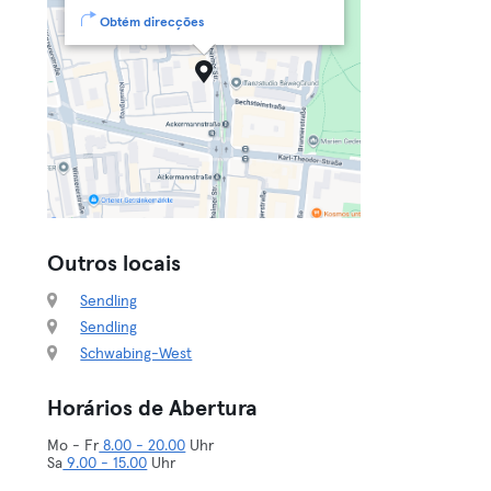
Obtém direcções
Outros locais
Sendling
Sendling
Schwabing-West
Horários de Abertura
Mo - Fr
8.00 - 20.00
Uhr
Sa
9.00 - 15.00
Uhr