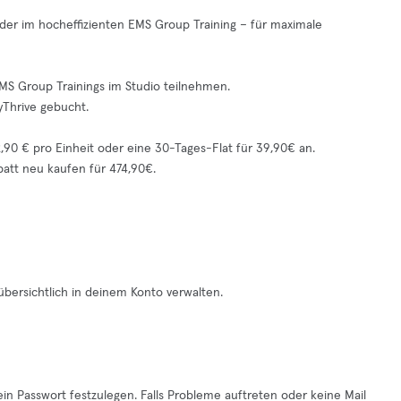
oder im hocheffizienten EMS Group Training – für maximale
MS Group Trainings im Studio teilnehmen.
yThrive gebucht.
2,90 € pro Einheit oder eine 30-Tages-Flat für 39,90€ an.
batt neu kaufen für 474,90€.
ersichtlich in deinem Konto verwalten.
in Passwort festzulegen. Falls Probleme auftreten oder keine Mail