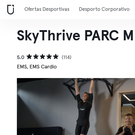
Ofertas Desportivas
Desporto Corporativo
SkyThrive PARC 
5.0
(114)
EMS, EMS Cardio