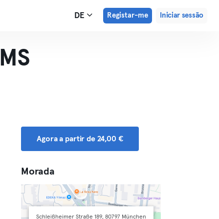
DE
Registar-me
Iniciar sessão
EMS
Agora a partir de 24,00 €
Morada
Schleißheimer Straße 189, 80797 München