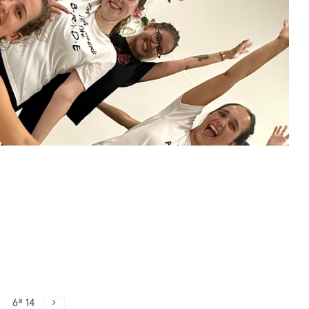
6ª 14