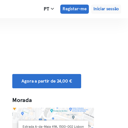
PT
Registar-me
Iniciar sessão
Agora a partir de 24,00 €
Morada
Estrada A-da-Maia 49A, 1500-002 Lisbon