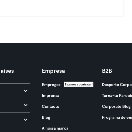
aíses
Empresa
B2B
Empregos
Desporto Corpo
Estamos a contratar!
Imprensa
Torna-te Parcei
Contacto
Corporate Blog
Blog
Programa de em
A nossa marca