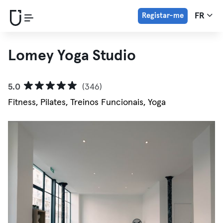
Registar-me
FR
Lomey Yoga Studio
5.0
(346)
Fitness, Pilates, Treinos Funcionais, Yoga