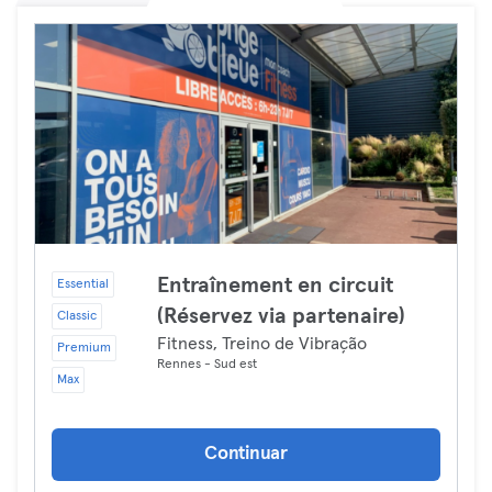
Entraînement en circuit
Essential
(Réservez via partenaire)
Classic
Fitness, Treino de Vibração
Premium
Rennes - Sud est
Max
Continuar