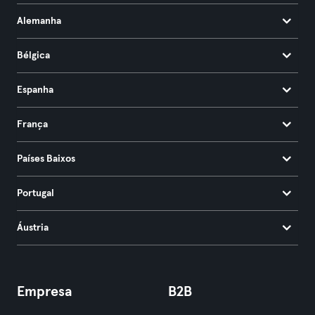
Alemanha
Bélgica
Espanha
França
Países Baixos
Portugal
Áustria
Empresa
B2B