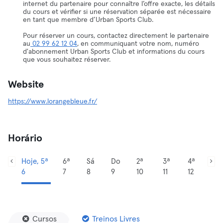
internet du partenaire pour connaître l’offre exacte, les détails
du cours et vérifier si une réservation séparée est nécessaire
en tant que membre d’Urban Sports Club.
Pour réserver un cours, contactez directement le partenaire
au
02 99 62 12 04
, en communiquant votre nom, numéro
d'abonnement Urban Sports Club et informations du cours
que vous souhaitez réserver.
Website
https://www.lorangebleue.fr/
Horário
Hoje, 5ª
6ª
Sá
Do
2ª
3ª
4ª
6
7
8
9
10
11
12
Cursos
Treinos Livres