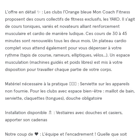
L'offre en détail ✨ : Les clubs l’Orange bleue Mon Coach Fitness
proposent des cours collectifs de fitness exclusifs, les YAKO. Il s'agit
de cours toniques, variés et novateurs alliant renforcement
musculaire et cardio de manière ludique. Ces cours de 30 à 45
minutes sont renouvelés tous les deux mois. Un plateau cardio
complet vous attend également pour vous dépenser à votre
rythme (tapis de course, rameurs, elliptiques, vélos…). Un espace
musculation (machines guidés et poids libres) est mis à votre
disposition pour travailler chaque partie de votre corps.
Matériel nécessaire à la pratique 🏋🏻‍♀️ : Serviette sur les appareils
non fournie. Pour les clubs avec espace bien-être : maillot de bain,
serviette, claquettes (tongues), douche obligatoire
Installation disponible 🚿 : Vestiaires avec douches et casiers,
apporter son cadenas
Notre coup de 🖤 : L'équipe et l'encadrement ! Quelle que soit