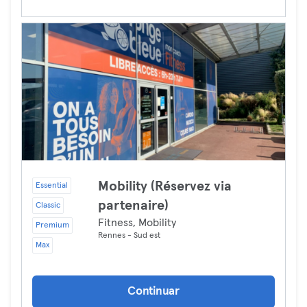
Mobility (Réservez via
Essential
partenaire)
Classic
Fitness, Mobility
Premium
Rennes - Sud est
Max
Continuar