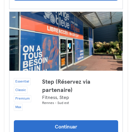
Step (Réservez via
Essential
partenaire)
Classic
Fitness, Step
Premium
Rennes - Sud est
Max
Continuar