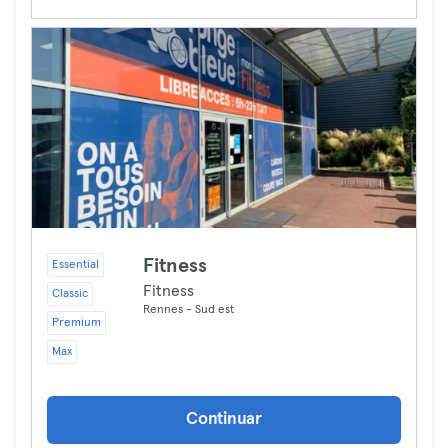
Fitness
Essential
Fitness
Classic
Rennes - Sud est
Premium
Max
Continuar