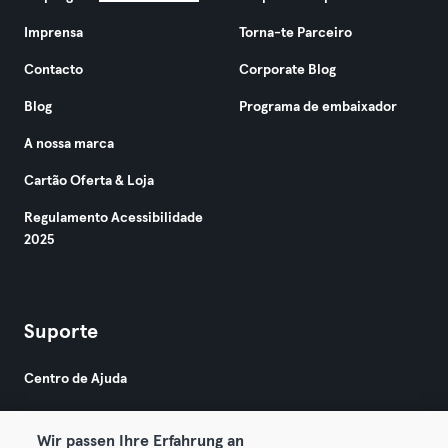
Imprensa
Torna-te Parceiro
Contacto
Corporate Blog
Blog
Programa de embaixador
A nossa marca
Cartão Oferta & Loja
Regulamento Acessibilidade
2025
Suporte
Centro de Ajuda
Wir passen Ihre Erfahrung an