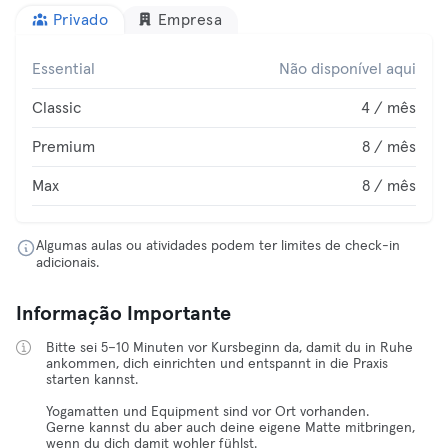
Privado
Empresa
Essential
Não disponível aqui
Classic
4 / mês
Premium
8 / mês
Max
8 / mês
Algumas aulas ou atividades podem ter limites de check-in
adicionais.
Informação Importante
Bitte sei 5–10 Minuten vor Kursbeginn da, damit du in Ruhe
ankommen, dich einrichten und entspannt in die Praxis
starten kannst.
Yogamatten und Equipment sind vor Ort vorhanden.
Gerne kannst du aber auch deine eigene Matte mitbringen,
wenn du dich damit wohler fühlst.