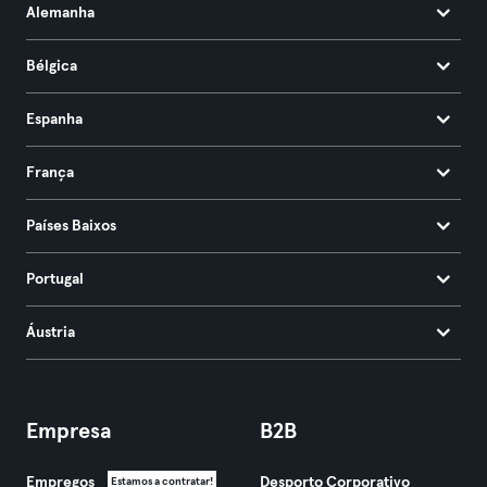
Alemanha
Bélgica
Espanha
França
Países Baixos
Portugal
Áustria
Empresa
B2B
Empregos
Desporto Corporativo
Estamos a contratar!