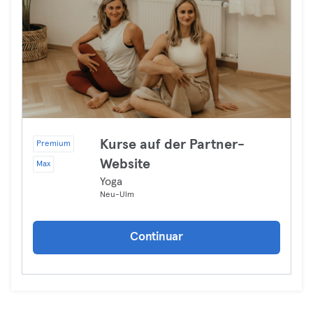
Kurse auf der Partner-
Premium
Website
Max
Yoga
Neu-Ulm
Continuar