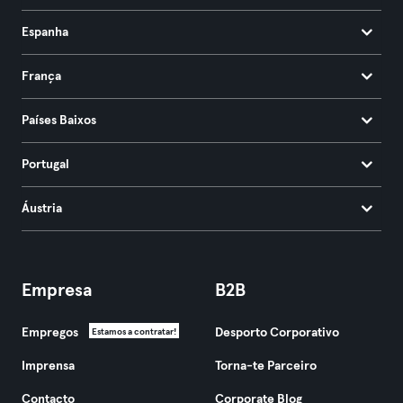
Espanha
França
Países Baixos
Portugal
Áustria
Empresa
B2B
Empregos
Desporto Corporativo
Estamos a contratar!
Imprensa
Torna-te Parceiro
Contacto
Corporate Blog