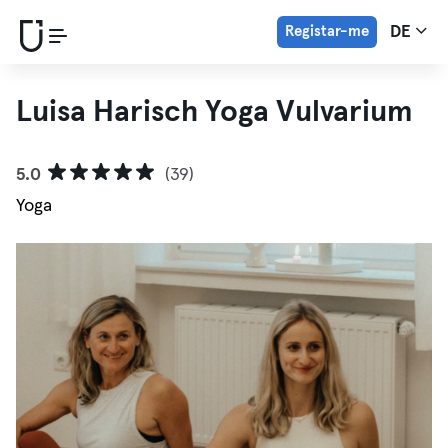
Registar-me
DE
Luisa Harisch Yoga Vulvarium
5.0
(39)
Yoga