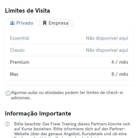
Limites de Visita
Privado
Empresa
Essential
Não disponível aqui
Classic
Não disponível aqui
Premium
4 / mês
Max
8 / mês
Algumas aulas ou atividades podem ter limites de check-in
adicionais.
Informação Importante
Bitte beachte: Das Freie Training dieses Partners könnte sich
auf Kurse beziehen. Bitte informiere dich auf der Partner-
Website über das genaue Angebot, Kursdetails und ob eine