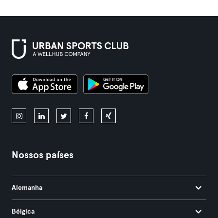
Nossos países
Alemanha
Bélgica