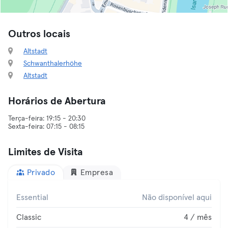
Outros locais
Altstadt
Schwanthalerhöhe
Altstadt
Horários de Abertura
Terça-feira: 19:15 - 20:30
Limites de Visita
Privado
Empresa
Essential
Não disponível aqui
Classic
4 / mês