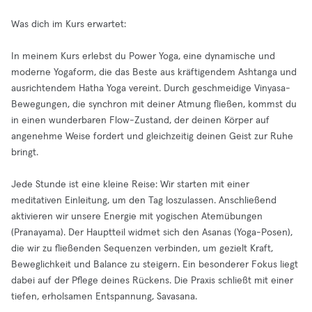
Was dich im Kurs erwartet:
In meinem Kurs erlebst du Power Yoga, eine dynamische und
moderne Yogaform, die das Beste aus kräftigendem Ashtanga und
ausrichtendem Hatha Yoga vereint. Durch geschmeidige Vinyasa-
Bewegungen, die synchron mit deiner Atmung fließen, kommst du
in einen wunderbaren Flow-Zustand, der deinen Körper auf
angenehme Weise fordert und gleichzeitig deinen Geist zur Ruhe
bringt.
Jede Stunde ist eine kleine Reise: Wir starten mit einer
meditativen Einleitung, um den Tag loszulassen. Anschließend
aktivieren wir unsere Energie mit yogischen Atemübungen
(Pranayama). Der Hauptteil widmet sich den Asanas (Yoga-Posen),
die wir zu fließenden Sequenzen verbinden, um gezielt Kraft,
Beweglichkeit und Balance zu steigern. Ein besonderer Fokus liegt
dabei auf der Pflege deines Rückens. Die Praxis schließt mit einer
tiefen, erholsamen Entspannung, Savasana.