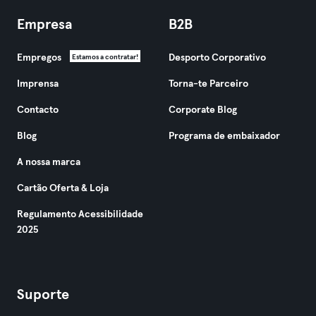
Empresa
B2B
Empregos
Desporto Corporativo
Estamos a contratar!
Imprensa
Torna-te Parceiro
Contacto
Corporate Blog
Blog
Programa de embaixador
A nossa marca
Cartão Oferta & Loja
Regulamento Acessibilidade
2025
Suporte