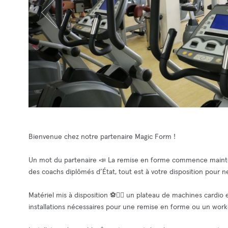
Bienvenue chez notre partenaire Magic Form !
Un mot du partenaire 📣 La remise en forme commence maintena
des coachs diplômés d’État, tout est à votre disposition pour n
Matériel mis à disposition ⚽🧘‍♂️ un plateau de machines cardio
installations nécessaires pour une remise en forme ou un worko