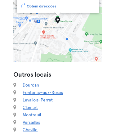
Obtém direcções
Outros locais
Dourdan
Fontenay-aux-Roses
Levallois-Perret
Clamart
Montreuil
Versailles
Chaville