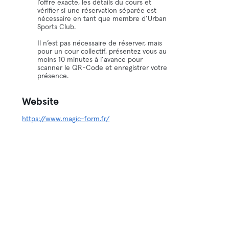
l’offre exacte, les détails du cours et
vérifier si une réservation séparée est
nécessaire en tant que membre d’Urban
Sports Club.
Il n’est pas nécessaire de réserver, mais
pour un cour collectif, présentez vous au
moins 10 minutes à l’avance pour
scanner le QR-Code et enregistrer votre
présence.
Website
https://www.magic-form.fr/