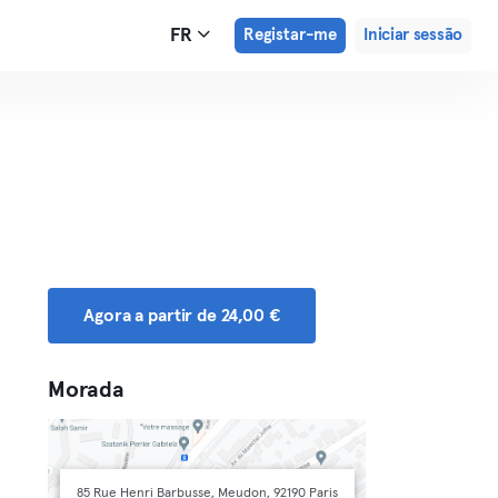
FR
Registar-me
Iniciar sessão
Agora a partir de 24,00 €
Morada
85 Rue Henri Barbusse, Meudon, 92190 Paris