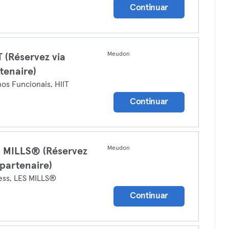
Continuar
Meudon
T (Réservez via
tenaire)
nos Funcionais, HIIT
Continuar
Meudon
 MILLS® (Réservez
 partenaire)
ess, LES MILLS®
Continuar