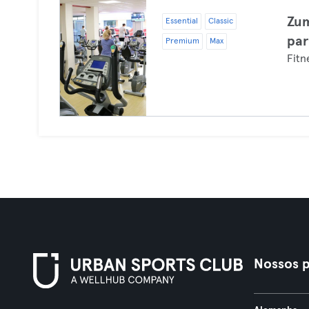
Zum
Essential
Classic
par
Premium
Max
Fitn
Nossos p