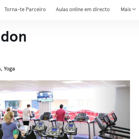
Torna-te Parceiro
Aulas online em directo
Mais
udon
s, Yoga