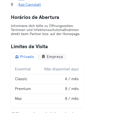
Bad Cannstatt
Horários de Abertura
Informiere dich bitte zu Öffnungszeiten,
Terminen und Infektionsschutzmaßnahmen
direkt beim Partner bzw. auf der Homepage.
Limites de Visita
Privado
Empresa
Essential
Não disponível aqui
Classic
4 / mês
Premium
8 / mês
Max
8 / mês