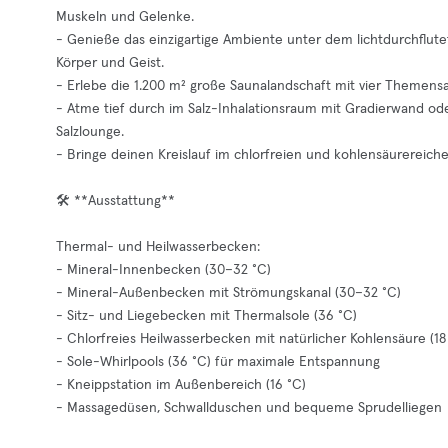
Muskeln und Gelenke.
- Genieße das einzigartige Ambiente unter dem lichtdurchflute
Körper und Geist.
- Erlebe die 1.200 m² große Saunalandschaft mit vier Themens
- Atme tief durch im Salz-Inhalationsraum mit Gradierwand o
Salzlounge.
- Bringe deinen Kreislauf im chlorfreien und kohlensäurereiche
🛠️ **Ausstattung**
Thermal- und Heilwasserbecken:
- Mineral-Innenbecken (30–32 °C)
- Mineral-Außenbecken mit Strömungskanal (30–32 °C)
- Sitz- und Liegebecken mit Thermalsole (36 °C)
- Chlorfreies Heilwasserbecken mit natürlicher Kohlensäure (18
- Sole-Whirlpools (36 °C) für maximale Entspannung
- Kneippstation im Außenbereich (16 °C)
- Massagedüsen, Schwallduschen und bequeme Sprudelliegen