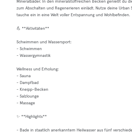
Mineralbäder. In den mineralstoffreichen Becken genießt du d
zum Abschalten und Regenerieren einlädt. Nutze deine Urban Sp
tauche ein in eine Welt voller Entspannung und Wohlbefinden.
💪 **Aktivitäten**
Schwimmen und Wassersport:
- Schwimmen
- Wassergymnastik
Wellness und Erholung:
- Sauna
- Dampfbad
- Kneipp-Becken
- Salzlounge
- Massage
✨ **Highlights**
- Bade in staatlich anerkanntem Heilwasser aus fünf verschied