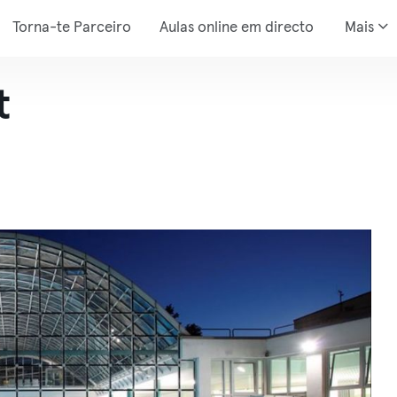
Torna-te Parceiro
Aulas online em directo
Mais
t