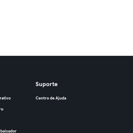
Suporte
rativo
Centro de Ajuda
ro
baixador