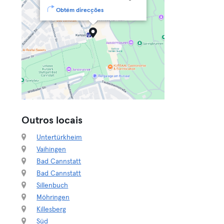
Obtém direcções
Outros locais
Untertürkheim
Vaihingen
Bad Cannstatt
Bad Cannstatt
Sillenbuch
Möhringen
Killesberg
Süd