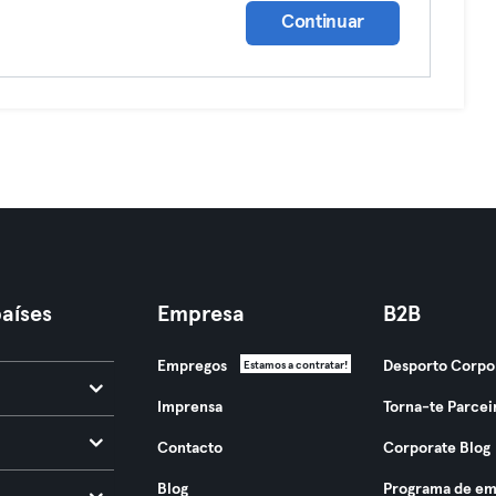
Continuar
aíses
Empresa
B2B
Empregos
Desporto Corpo
Estamos a contratar!
Imprensa
Torna-te Parcei
Contacto
Corporate Blog
Blog
Programa de em