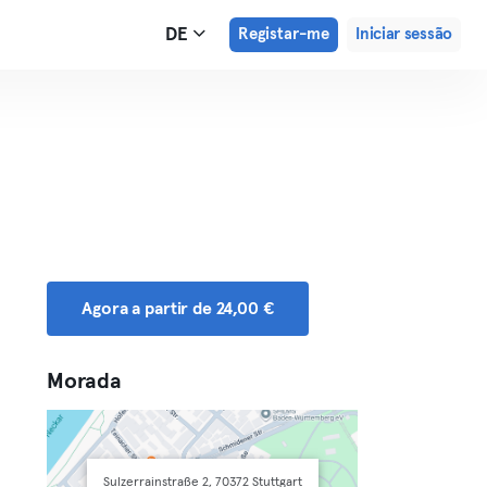
DE
Registar-me
Iniciar sessão
Agora a partir de 24,00 €
Morada
Sulzerrainstraße 2, 70372 Stuttgart