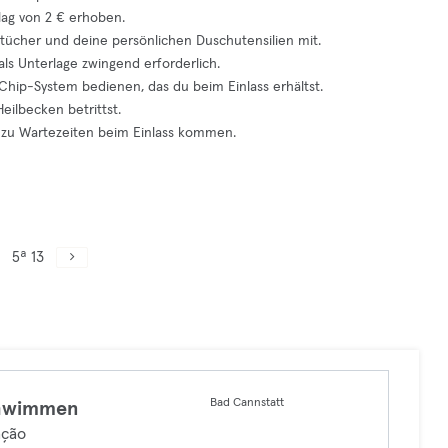
lag von 2 € erhoben.
tücher und deine persönlichen Duschutensilien mit.
ls Unterlage zwingend erforderlich.
 Chip-System bedienen, das du beim Einlass erhältst.
eilbecken betrittst.
zu Wartezeiten beim Einlass kommen.
5ª 13
Bad Cannstatt
hwimmen
ação