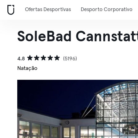
Ofertas Desportivas
Desporto Corporativo
SoleBad Cannstat
4.8
(5196)
Natação