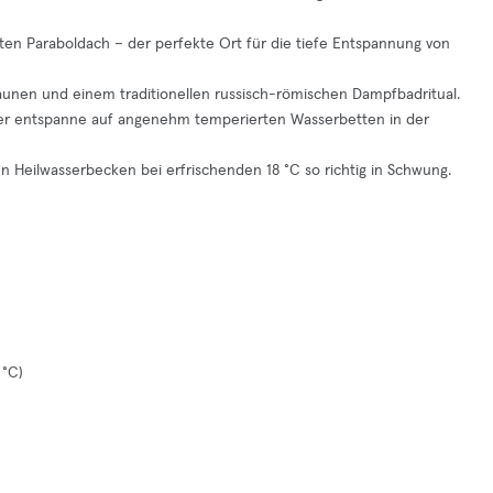
ten Paraboldach – der perfekte Ort für die tiefe Entspannung von
aunen und einem traditionellen russisch-römischen Dampfbadritual.
der entspanne auf angenehm temperierten Wasserbetten in der
n Heilwasserbecken bei erfrischenden 18 °C so richtig in Schwung.
 °C)