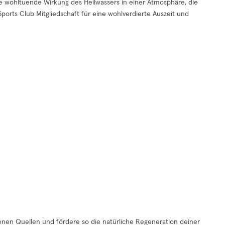
ie wohltuende Wirkung des Heilwassers in einer Atmosphäre, die
orts Club Mitgliedschaft für eine wohlverdierte Auszeit und
enen Quellen und fördere so die natürliche Regeneration deiner