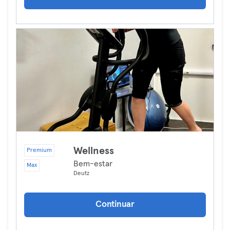
Wellness
Premium
Bem-estar
Max
Deutz
Continuar