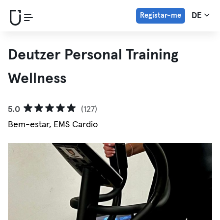
Registar-me
DE
Deutzer Personal Training
Wellness
5.0
(127)
Bem-estar, EMS Cardio