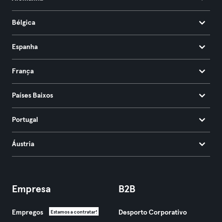
Bélgica
Espanha
França
Países Baixos
Portugal
Áustria
Empresa
B2B
Empregos
Desporto Corporativo
Estamos a contratar!