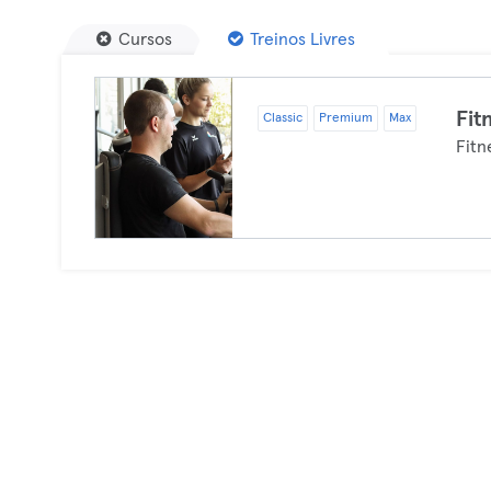
Cursos
Treinos Livres
Fit
Classic
Premium
Max
Fitn