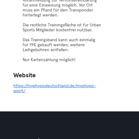
Voranmeldung zur Terminvereinbarung
für eine Einweisung möglich. Vor Ort
muss ein Pfand für den Transponder
hinterlegt werden.
Die restliche Trainingsfläche ist für Urban
Sports Mitglieder kostenfrei nutzbar.
Das Trainingsband kann auch einmalig
für 19€ gekauft werden, weitere
Leihgebühren entfallen.
Nur Kartenzahlung möglich!
Website
https://myphysiodeutschland.de/myphysio-
sport/