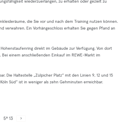
stungsfähigkeit wiederzuerlangen, zu erhalten oder gezielt zu
mkleideräume, die Sie vor und nach dem Training nutzen können.
nd verwahren. Ein Vorhängeschloss erhalten Sie gegen Pfand an
 Hohenstaufenring direkt im Gebäude zur Verfügung. Von dort
. Bei einem anschließenden Einkauf im REWE-Markt im
r. Die Haltestelle „Zülpicher Platz“ mit den Linien 9, 12 und 15
„Köln Süd“ ist in weniger als zehn Gehminuten erreichbar.
5ª 13