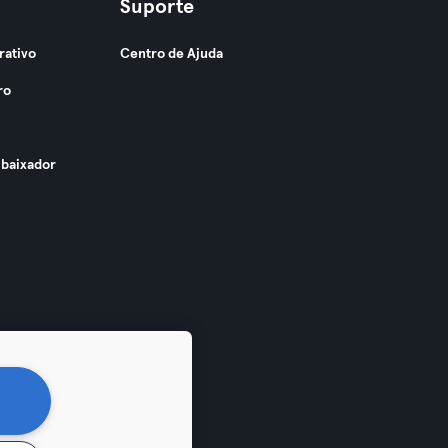
Suporte
rativo
Centro de Ajuda
ro
baixador