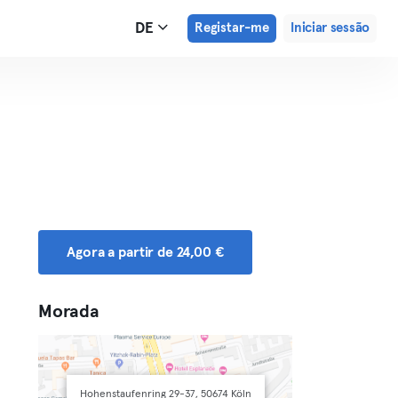
DE
Registar-me
Iniciar sessão
Agora a partir de 24,00 €
Morada
Hohenstaufenring 29-37, 50674 Köln