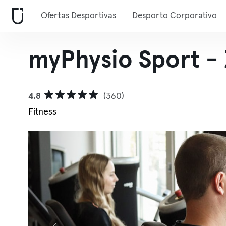
Ofertas Desportivas
Desporto Corporativo
myPhysio Sport - 
4.8
(360)
Fitness