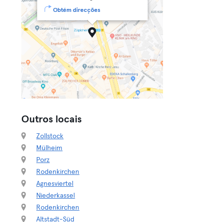
Obtém direcções
Outros locais
Zollstock
Mülheim
Porz
Rodenkirchen
Agnesviertel
Niederkassel
Rodenkirchen
Altstadt-Süd