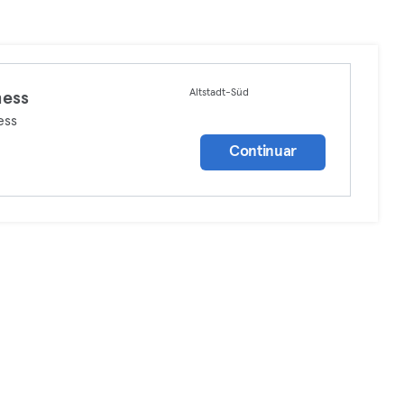
Altstadt-Süd
ness
ess
Continuar