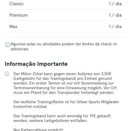
Classic
1 / dia
Premium
1 / dia
Max
1 / dia
Algumas aulas ou atividades podem ter limites de check-in
adicionais.
Informação Importante
Der Milon-Zirkel kann gegen einen Aufpreis von 3,50€
(Leihgebühr für das Trainingsband) pro Einheit genutzt
werden. Ein erster Termin ist nur mit Voranmeldung zur
Terminvereinbarung für eine Einweisung möglich. Vor Ort
muss ein Pfand für den Transponder hinterlegt werden.
Die restliche Trainingsfläche ist für Urban Sports Mitglieder
kostenfrei nutzbar.
Das Trainingsband kann auch einmalig für 19€ gekauft
werden, weitere Leihgebühren entfallen.
Nur Kartenzahlung möglich!