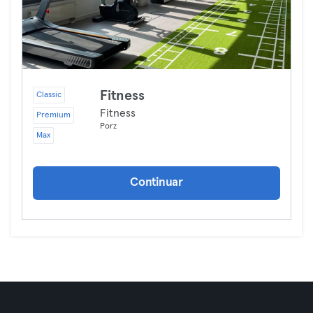
Fitness
Classic
Fitness
Premium
Porz
Max
Continuar