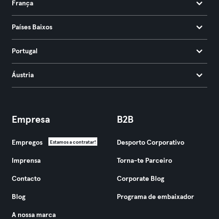
França
Países Baixos
Portugal
Áustria
Empresa
B2B
Empregos
Desporto Corporativo
Estamos a contratar!
Imprensa
Torna-te Parceiro
Contacto
Corporate Blog
Blog
Programa de embaixador
A nossa marca