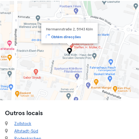
Hermannstraße 2, 51143 Köln
Obtém direcções
Outros locais
Zollstock
Altstadt-Süd
Rodenkirchen