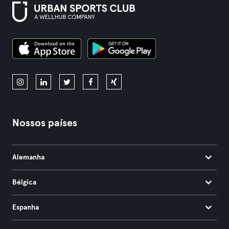
Nossos países
Alemanha
Bélgica
Espanha