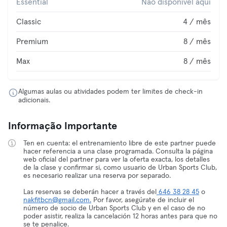
Essential
Não disponível aqui
Classic
4 / mês
Premium
8 / mês
Max
8 / mês
Algumas aulas ou atividades podem ter limites de check-in
adicionais.
Informação Importante
Ten en cuenta: el entrenamiento libre de este partner puede
hacer referencia a una clase programada. Consulta la página
web oficial del partner para ver la oferta exacta, los detalles
de la clase y confirmar si, como usuario de Urban Sports Club,
es necesario realizar una reserva por separado.
Las reservas se deberán hacer a través del
646 38 28 45
o
nakfitbcn@gmail.com.
Por favor, asegúrate de incluir el
número de socio de Urban Sports Club y en el caso de no
poder asistir, realiza la cancelación 12 horas antes para que no
se te penalice.