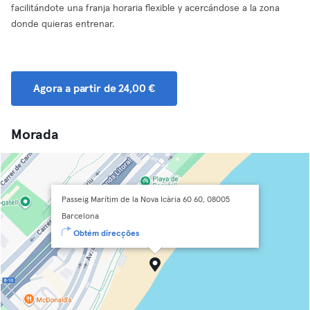
facilitándote una franja horaria flexible y acercándose a la zona
donde quieras entrenar.
Agora a partir de 24,00 €
Morada
Passeig Marítim de la Nova Icària 60 60, 08005
Barcelona
Obtém direcções