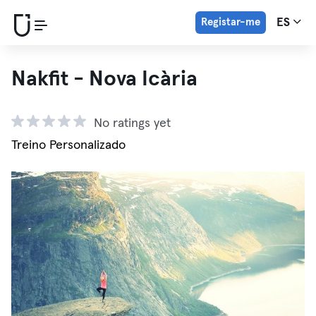
Registar-me
ES
Nakfit - Nova Icària
No ratings yet
Treino Personalizado