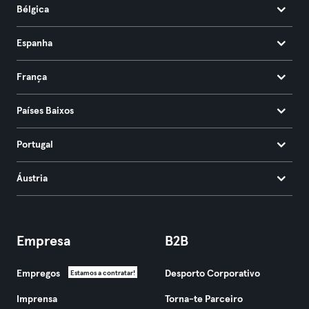
Bélgica
Espanha
França
Países Baixos
Portugal
Áustria
Empresa
B2B
Empregos
Desporto Corporativo
Estamos a contratar!
Imprensa
Torna-te Parceiro