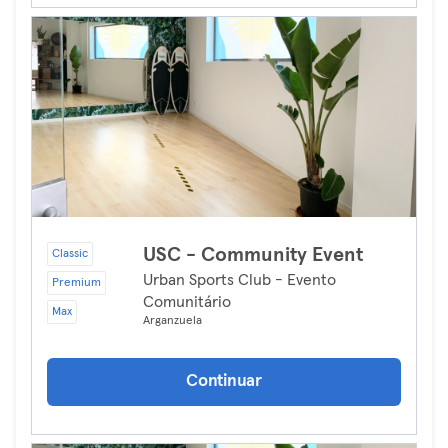
USC - Community Event
Classic
Urban Sports Club - Evento
Premium
Comunitário
Max
Arganzuela
Continuar