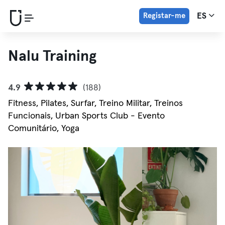
Registar-me
ES
Nalu Training
4.9
(188)
Fitness, Pilates, Surfar, Treino Militar, Treinos
Funcionais, Urban Sports Club - Evento
Comunitário, Yoga