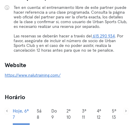
Ten en cuenta: el entrenamiento libre de este partner puede
hacer referencia a una clase programada. Consulta la página
web oficial del partner para ver la oferta exacta, los detalles
de la clase y confirmar si, como usuario de Urban Sports Club,
es necesario realizar una reserva por separado.
Las reservas se deberán hacer a través del
615 290 934
. Por
favor, asegúrate de incluir el número de socio de Urban
Sports Club y en el caso de no poder asistir, realiza la
cancelación 12 horas antes para que no se te penalice.
Website
https://www.nalutraining.com/
Horário
Hoje, 6ª
Sá
Do
2ª
3ª
4ª
5ª
7
8
9
10
11
12
13