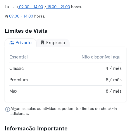
Lu - Ju
09.00 - 14.00
/
18.00 - 21.00
horas.
Vi
09.00 - 14.00
horas.
Limites de Visita
Privado
Empresa
Essential
Não disponível aqui
Classic
4 / mês
Premium
8 / mês
Max
8 / mês
Algumas aulas ou atividades podem ter limites de check-in
adicionais.
Informação Importante