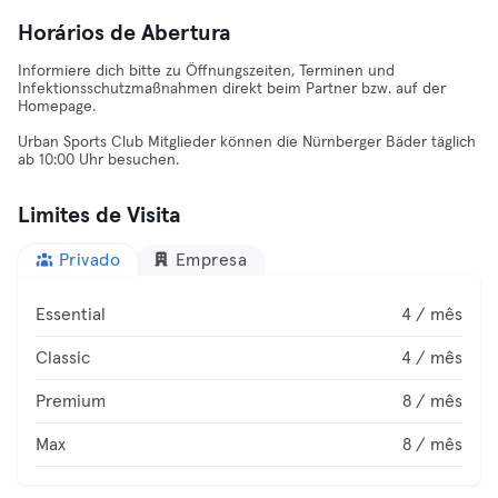
Horários de Abertura
Informiere dich bitte zu Öffnungszeiten, Terminen und
Infektionsschutzmaßnahmen direkt beim Partner bzw. auf der
Homepage.
Urban Sports Club Mitglieder können die Nürnberger Bäder täglich
ab 10:00 Uhr besuchen.
Limites de Visita
Privado
Empresa
Essential
4 / mês
Classic
4 / mês
Premium
8 / mês
Max
8 / mês