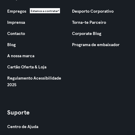
Empregos
Desporto Corporativo
Estamos a contratar!
Imprensa
Torna-te Parceiro
Contacto
Corporate Blog
Blog
Programa de embaixador
A nossa marca
Cartão Oferta & Loja
Regulamento Acessibilidade
2025
Suporte
Centro de Ajuda