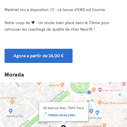
Matériel mis à disposition 🧘‍♂️ : La tenue d'EMS est fournie.
Notre coup de 🖤 : Un studio bien placé dans le 17ème pour
retrouver les coachings de qualité de chez Ness'fit !
Agora a partir de 24,00 €
Morada
85 Avenue Niel, 75017 Paris
Obtém direcções