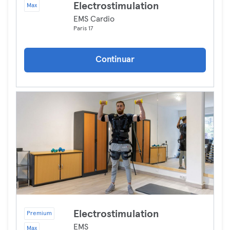
Electrostimulation
Max
EMS Cardio
Paris 17
Continuar
Electrostimulation
Premium
EMS
Max