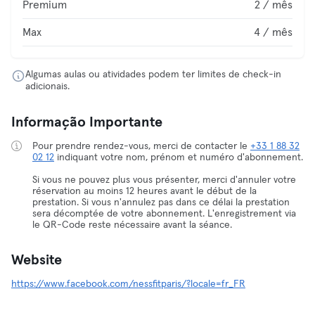
Premium
2 / mês
Max
4 / mês
Algumas aulas ou atividades podem ter limites de check-in
adicionais.
Informação Importante
Pour prendre rendez-vous, merci de contacter le
+33 1 88 32
02 12
indiquant votre nom, prénom et numéro d'abonnement.
Si vous ne pouvez plus vous présenter, merci d'annuler votre
réservation au moins 12 heures avant le début de la
prestation. Si vous n'annulez pas dans ce délai la prestation
sera décomptée de votre abonnement. L'enregistrement via
le QR-Code reste nécessaire avant la séance.
Website
https://www.facebook.com/nessfitparis/?locale=fr_FR