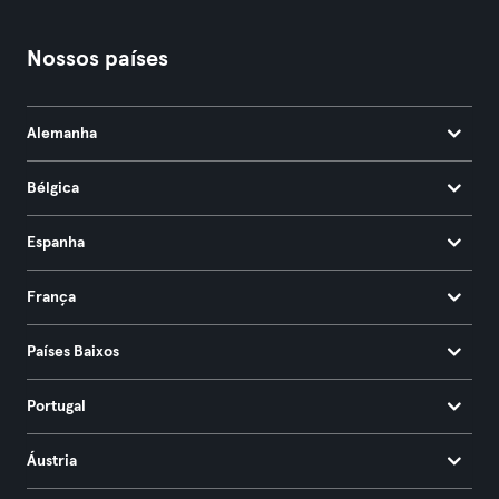
Nossos países
Alemanha
Bélgica
Espanha
França
Países Baixos
Portugal
Áustria