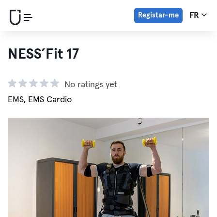
Registar-me
FR
NESS´Fit 17
No ratings yet
EMS, EMS Cardio