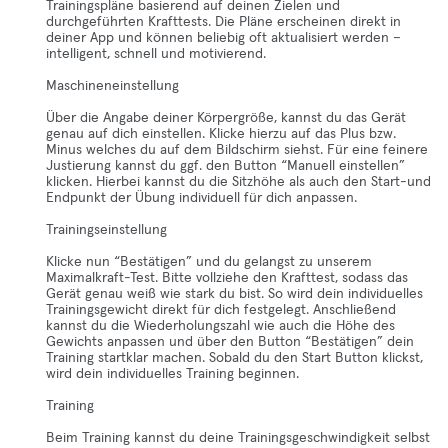
Trainingspläne basierend auf deinen Zielen und
durchgeführten Krafttests. Die Pläne erscheinen direkt in
deiner App und können beliebig oft aktualisiert werden –
intelligent, schnell und motivierend.
Maschineneinstellung
Über die Angabe deiner Körpergröße, kannst du das Gerät
genau auf dich einstellen. Klicke hierzu auf das Plus bzw.
Minus welches du auf dem Bildschirm siehst. Für eine feinere
Justierung kannst du ggf. den Button “Manuell einstellen”
klicken. Hierbei kannst du die Sitzhöhe als auch den Start-und
Endpunkt der Übung individuell für dich anpassen.
Trainingseinstellung
Klicke nun “Bestätigen” und du gelangst zu unserem
Maximalkraft-Test. Bitte vollziehe den Krafttest, sodass das
Gerät genau weiß wie stark du bist. So wird dein individuelles
Trainingsgewicht direkt für dich festgelegt. Anschließend
kannst du die Wiederholungszahl wie auch die Höhe des
Gewichts anpassen und über den Button “Bestätigen” dein
Training startklar machen. Sobald du den Start Button klickst,
wird dein individuelles Training beginnen.
Training
Beim Training kannst du deine Trainingsgeschwindigkeit selbst