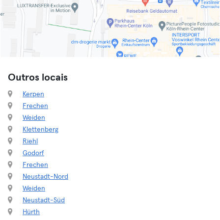
Outros locais
Kerpen
Frechen
Weiden
Klettenberg
Riehl
Godorf
Frechen
Neustadt-Nord
Weiden
Neustadt-Süd
Hürth