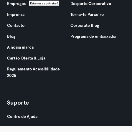
Empregos
Desporto Corporativo
Estamos a contratar!
Imprensa
Torna-te Parceiro
Contacto
Corporate Blog
Blog
Programa de embaixador
A nossa marca
Cartão Oferta & Loja
Regulamento Acessibilidade
2025
Suporte
Centro de Ajuda