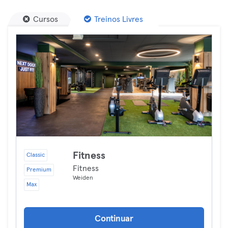
Cursos
Treinos Livres
Fitness
Classic
Fitness
Premium
Weiden
Max
Continuar