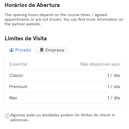
Horários de Abertura
The opening hours depend on the course times / agreed
appointments or are not known. You can find more information on
the partner website.
Limites de Visita
Privado
Empresa
Essential
Não disponível aqui
Classic
1 / dia
Premium
1 / dia
Max
1 / dia
Algumas aulas ou atividades podem ter limites de check-in
adicionais.