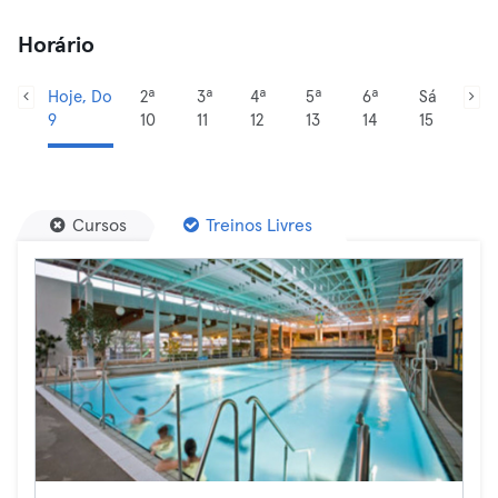
Horário
Hoje, Do
2ª
3ª
4ª
5ª
6ª
Sá
9
10
11
12
13
14
15
Cursos
Treinos Livres