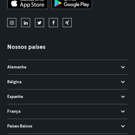
Nossos países
Alemanha
Bélgica
Espanha
França
Países Baixos