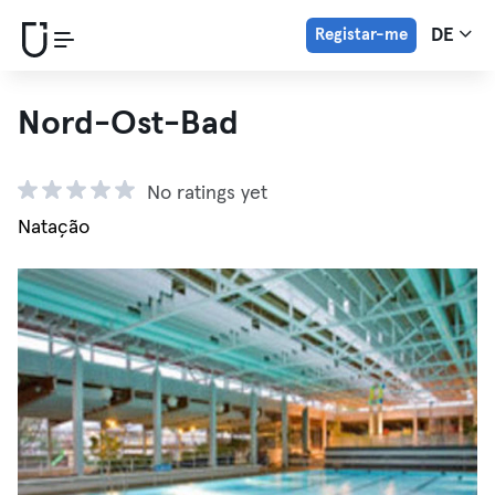
Registar-me
DE
Nord-Ost-Bad
No ratings yet
Natação