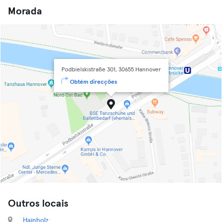
Morada
Podbielskistraße 301, 30655 Hannover
Obtém direcções
Outros locais
Hainholz