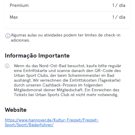
Premium
1 / dia
Max
1 / dia
Algumas aulas ou atividades podem ter limites de check-in
adicionais.
Informação Importante
Wenn du das Nord-Ost-Bad besuchst, kaufe bitte regulär
eine Eintrittskarte und scanne danach den QR-Code des
Urban Sport Clubs, der beim Schwimmmeister im Bad
aushängt. Wir verrechnen die Eintrittskosten (Tageskarte)
durch unseren Cashback-Prozess im folgenden
Mitgliedsmonat deiner Mitgliedschaft. Ein Einreichen des
Tickets bei Urban Sports Club ist nicht mehr notwendig.
Website
https://www.hannover.de/Kultur-Freizeit/Freizeit-
Sport/Sport/Bäderführer/