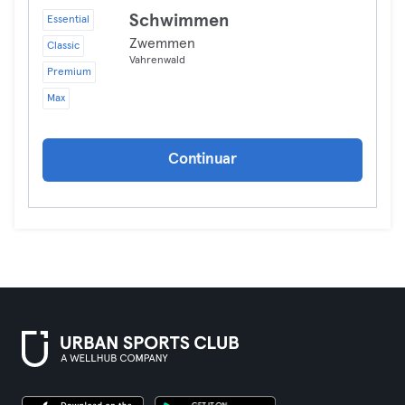
Schwimmen
Essential
Zwemmen
Classic
Vahrenwald
Premium
Max
Continuar