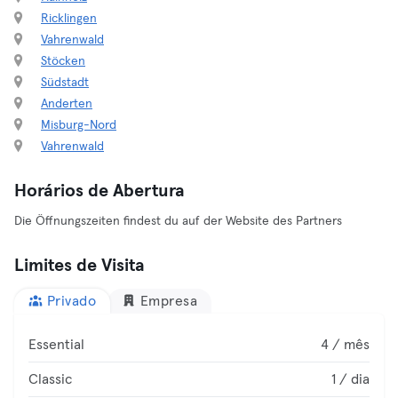
Ricklingen
Vahrenwald
Stöcken
Südstadt
Anderten
Misburg-Nord
Vahrenwald
Horários de Abertura
Die Öffnungszeiten findest du auf der Website des Partners
Limites de Visita
Privado
Empresa
Essential
4 / mês
Classic
1 / dia