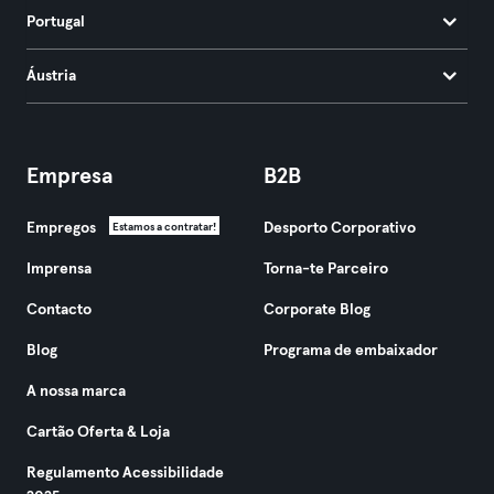
Portugal
Áustria
Empresa
B2B
Empregos
Desporto Corporativo
Estamos a contratar!
Imprensa
Torna-te Parceiro
Contacto
Corporate Blog
Blog
Programa de embaixador
A nossa marca
Cartão Oferta & Loja
Regulamento Acessibilidade