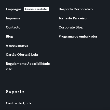
Empregos
Desporto Corporativo
Estamos a contratar!
Imprensa
Torna-te Parceiro
Contacto
Corporate Blog
Blog
Programa de embaixador
A nossa marca
Cartão Oferta & Loja
Regulamento Acessibilidade
2025
Suporte
Centro de Ajuda