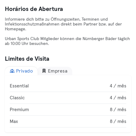
Horários de Abertura
Informiere dich bitte zu Öffnungszeiten, Terminen und
Infektionsschutzmaßnahmen direkt beim Partner bzw. auf der
Homepage.
Urban Sports Club Mitglieder können die Nürnberger Bäder täglich
ab 10:00 Uhr besuchen.
Limites de Visita
Privado
Empresa
Essential
4 / mês
Classic
4 / mês
Premium
8 / mês
Max
8 / mês