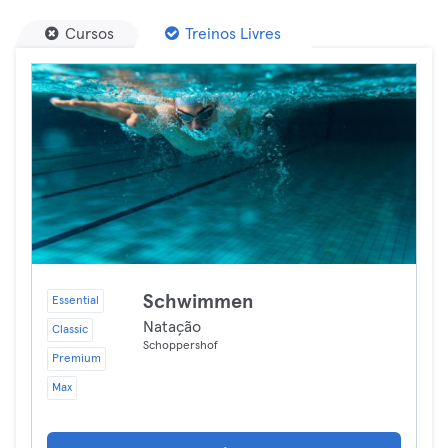
Cursos
Treinos Livres
Schwimmen
Essential
Natação
Classic
Schoppershof
Premium
Max