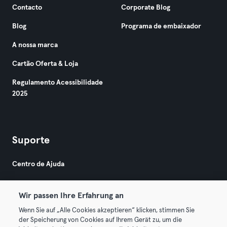
Contacto
Corporate Blog
Blog
Programa de embaixador
A nossa marca
Cartão Oferta & Loja
Regulamento Acessibilidade
2025
Suporte
Centro de Ajuda
Wir passen Ihre Erfahrung an
Wenn Sie auf „Alle Cookies akzeptieren“ klicken, stimmen Sie
der Speicherung von Cookies auf Ihrem Gerät zu, um die