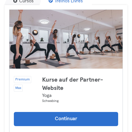
Cursos
Treinos Livres
Kurse auf der Partner-
Premium
Website
Max
Yoga
Schwabing
Continuar