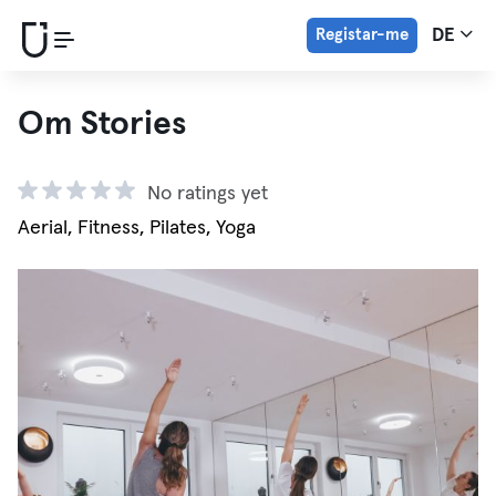
Registar-me
DE
Om Stories
No ratings yet
Aerial, Fitness, Pilates, Yoga