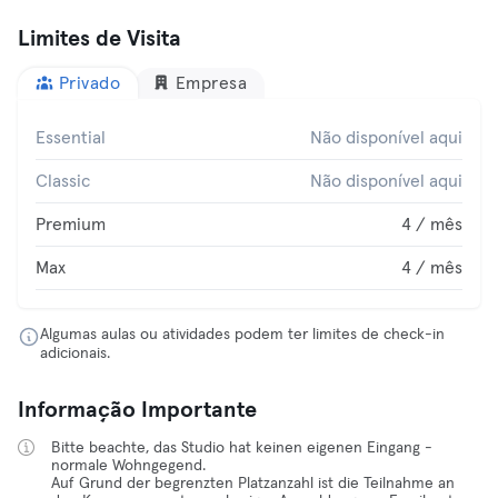
Limites de Visita
Privado
Empresa
Essential
Não disponível aqui
Classic
Não disponível aqui
Premium
4 / mês
Max
4 / mês
Algumas aulas ou atividades podem ter limites de check-in
adicionais.
Informação Importante
Bitte beachte, das Studio hat keinen eigenen Eingang -
normale Wohngegend.
Auf Grund der begrenzten Platzanzahl ist die Teilnahme an