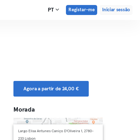
PT
Registar-me
Iniciar sessão
Agora a partir de 24,00 €
Morada
Largo Elisa Antunes Caniço D'Oliveira 1, 2780-
233 Lisbon