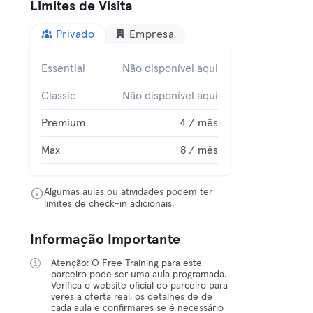
Limites de Visita
Privado
Empresa
Essential
Não disponível aqui
Classic
Não disponível aqui
Premium
4 / mês
Max
8 / mês
Algumas aulas ou atividades podem ter
limites de check-in adicionais.
Informação Importante
Atenção: O Free Training para este
parceiro pode ser uma aula programada.
Verifica o website oficial do parceiro para
veres a oferta real, os detalhes de de
cada aula e confirmares se é necessário