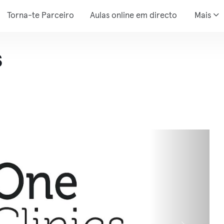
Torna-te Parceiro
Aulas online em directo
Mais
s