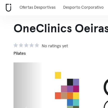
Ofertas Desportivas
Desporto Corporativo
OneClinics Oeira
No ratings yet
Pilates