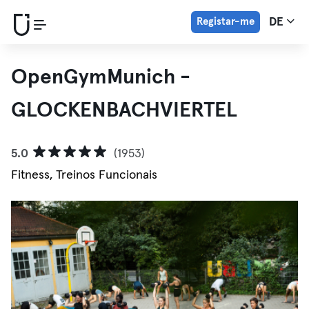
Registar-me
DE
OpenGymMunich -
GLOCKENBACHVIERTEL
5.0
(1953)
Fitness, Treinos Funcionais