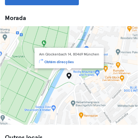
Morada
Am Glockenbach 14, 80469 München
Obtém direcções
Outros locais