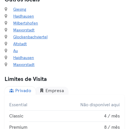
Giesing
Haidhausen
Milbertshofen
Maxvorstadt
Glockenbachviertel
Altstadt
Au
Haidhausen
Maxvorstadt
Limites de Visita
Privado
Empresa
Essential
Não disponível aqui
Classic
4 / mês
Premium
8 / mês