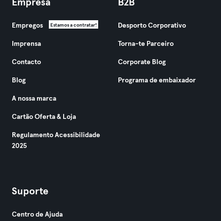
Empresa
B2B
Empregos
Desporto Corporativo
Estamos a contratar!
Imprensa
Torna-te Parceiro
Contacto
Corporate Blog
Blog
Programa de embaixador
A nossa marca
Cartão Oferta & Loja
Regulamento Acessibilidade
2025
Suporte
Centro de Ajuda