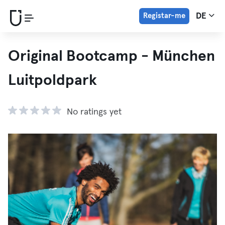
Registar-me
DE
Original Bootcamp - München
Luitpoldpark
No ratings yet