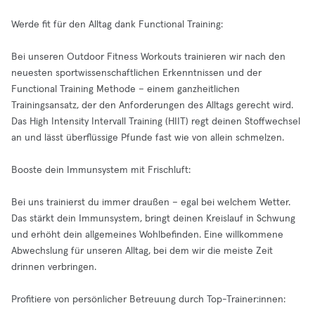
Werde fit für den Alltag dank Functional Training:
Bei unseren Outdoor Fitness Workouts trainieren wir nach den
neuesten sportwissenschaftlichen Erkenntnissen und der
Functional Training Methode – einem ganzheitlichen
Trainingsansatz, der den Anforderungen des Alltags gerecht wird.
Das High Intensity Intervall Training (HIIT) regt deinen Stoffwechsel
an und lässt überflüssige Pfunde fast wie von allein schmelzen.
Booste dein Immunsystem mit Frischluft:
Bei uns trainierst du immer draußen – egal bei welchem Wetter.
Das stärkt dein Immunsystem, bringt deinen Kreislauf in Schwung
und erhöht dein allgemeines Wohlbefinden. Eine willkommene
Abwechslung für unseren Alltag, bei dem wir die meiste Zeit
drinnen verbringen.
Profitiere von persönlicher Betreuung durch Top-Trainer:innen: