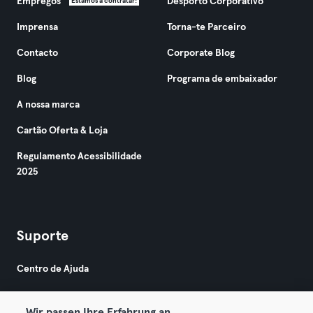
Empregos
Desporto Corporativo
Estamos a contratar!
Imprensa
Torna-te Parceiro
Contacto
Corporate Blog
Blog
Programa de embaixador
A nossa marca
Cartão Oferta & Loja
Regulamento Acessibilidade
2025
Suporte
Centro de Ajuda
Wir passen Ihre Erfahrung an