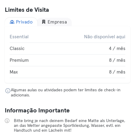
Limites de Visita
Privado
Empresa
Essential
Não disponível aqui
Classic
4 / mês
Premium
8 / mês
Max
8 / mês
Algumas aulas ou atividades podem ter limites de check-in
adicionais.
Informação Importante
Bitte bring je nach deinem Bedarf eine Matte als Unterlage,
an das Wetter angepasste Sportkleidung, Wasser, evtl. ein
Handtuch und ein Lächeln mit!