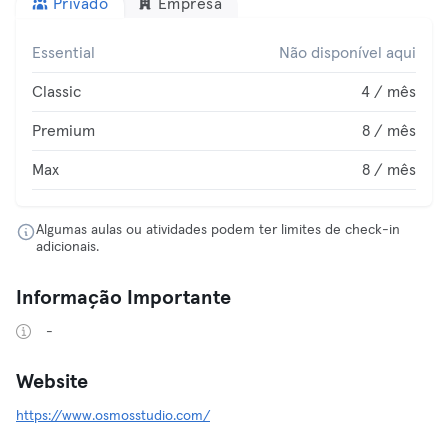
Privado
Empresa
Essential
Não disponível aqui
Classic
4 / mês
Premium
8 / mês
Max
8 / mês
Algumas aulas ou atividades podem ter limites de check-in
adicionais.
Informação Importante
-
Website
https://www.osmosstudio.com/