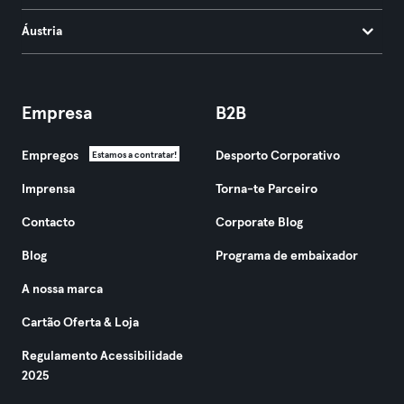
Áustria
Empresa
B2B
Empregos
Desporto Corporativo
Estamos a contratar!
Imprensa
Torna-te Parceiro
Contacto
Corporate Blog
Blog
Programa de embaixador
A nossa marca
Cartão Oferta & Loja
Regulamento Acessibilidade
2025