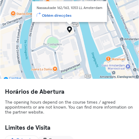
Nassaukade 162/163, 1053 LL Amsterdam
Obtém direcções
Horários de Abertura
The opening hours depend on the course times / agreed
appointments or are not known. You can find more information on
the partner website.
Limites de Visita