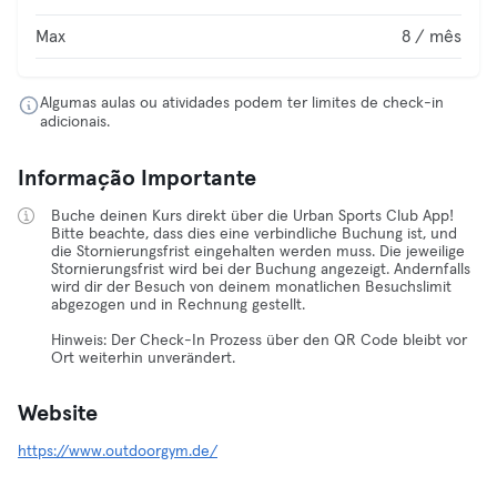
Max
8 / mês
Algumas aulas ou atividades podem ter limites de check-in
adicionais.
Informação Importante
Buche deinen Kurs direkt über die Urban Sports Club App!
Bitte beachte, dass dies eine verbindliche Buchung ist, und
die Stornierungsfrist eingehalten werden muss. Die jeweilige
Stornierungsfrist wird bei der Buchung angezeigt. Andernfalls
wird dir der Besuch von deinem monatlichen Besuchslimit
abgezogen und in Rechnung gestellt.
Hinweis: Der Check-In Prozess über den QR Code bleibt vor
Ort weiterhin unverändert.
Website
https://www.outdoorgym.de/