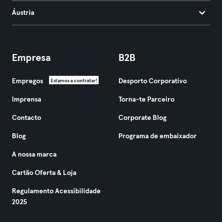
Áustria
Empresa
B2B
Empregos
Desporto Corporativo
Estamos a contratar!
Imprensa
Torna-te Parceiro
Contacto
Corporate Blog
Blog
Programa de embaixador
A nossa marca
Cartão Oferta & Loja
Regulamento Acessibilidade
2025