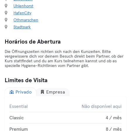
Uhlenhorst
HafenCity
Othmarschen
Stadtpark
Horários de Abertura
Die Öffnungszeiten richten sich nach den Kurszeiten. Bitte
vergewissere dich vor deinem Besuch direkt beim Partner, ob der
Kurs stattfindet und du am Kurs teilnehmen kannst und ob es
spezielle Hygiene-Richtlinien vom Partner gibt.
Limites de Visita
Privado
Empresa
Essential
Não disponível aqui
Classic
4 / mês
Premium
8 / mês