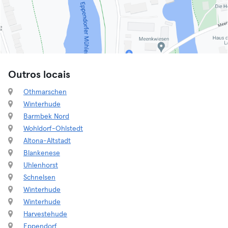
Outros locais
Othmarschen
Winterhude
Barmbek Nord
Wohldorf-Ohlstedt
Altona-Altstadt
Blankenese
Uhlenhorst
Schnelsen
Winterhude
Winterhude
Harvestehude
Eppendorf