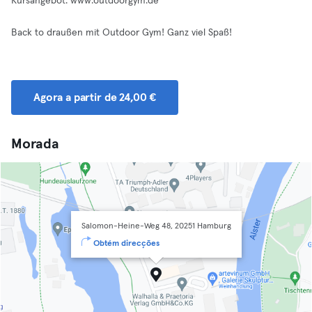
Kursangebot: www.outdoorgym.de
Back to draußen mit Outdoor Gym! Ganz viel Spaß!
Agora a partir de 24,00 €
Morada
Salomon-Heine-Weg 48, 20251 Hamburg
Obtém direcções