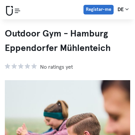
Registar-me
DE
Outdoor Gym - Hamburg
Eppendorfer Mühlenteich
No ratings yet