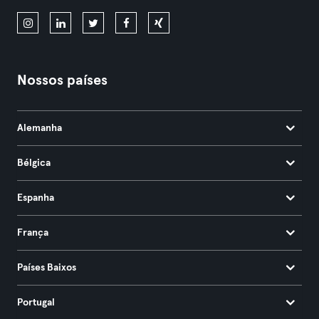
Nossos países
Alemanha
Bélgica
Espanha
França
Países Baixos
Portugal