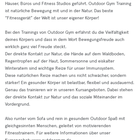
Häuser, Büros und Fitness Studios geführt. Outdoor Gym Training
ist natürliche Bewegung mit und in der Natur. Das beste
“Fitnessgerät” der Welt ist unser eigener Körper!
Bei den Trainings von Outdoor Gym erfährst du die Vielfältigkeit
deines Körpers und dass in dem Wort Bewegungsfreude auch
wirklich ganz viel Freude steckt.
Der direkte Kontakt zur Natur, die Hände auf dem Waldboden,
Regentropfen auf der Haut, Sommersonne und eiskalter
Winteratem sind wichtige Reize für unser Immunsystem.
Diese natürlichen Reize machen uns nicht schwächer, sondern
stärker! Ein gesunder Körper ist belastbar, flexibel und ausdauernd.
Genau das trainieren wir in unseren Kursangeboten. Dabei stehen
der direkte Kontakt zur Natur und das soziale Miteinander im
Vordergrund.
Also runter vom Sofa und rein in gesundem Outdoor Spaß mit
gleichgesinnten Menschen, geleitet von motivierenden
Fitnesstrainern. Für weitere Informationen über unser