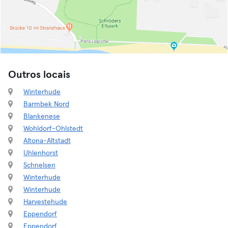
Outros locais
Winterhude
Barmbek Nord
Blankenese
Wohldorf-Ohlstedt
Altona-Altstadt
Uhlenhorst
Schnelsen
Winterhude
Winterhude
Harvestehude
Eppendorf
Eppendorf