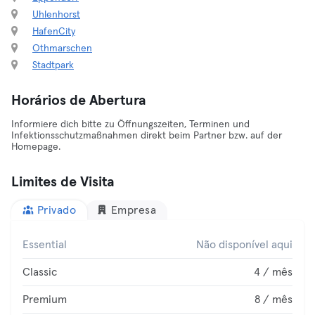
Uhlenhorst
HafenCity
Othmarschen
Stadtpark
Horários de Abertura
Informiere dich bitte zu Öffnungszeiten, Terminen und
Infektionsschutzmaßnahmen direkt beim Partner bzw. auf der
Homepage.
Limites de Visita
Privado
Empresa
Essential
Não disponível aqui
Classic
4 / mês
Premium
8 / mês