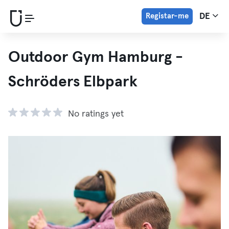
Registar-me
DE
Outdoor Gym Hamburg -
Schröders Elbpark
No ratings yet