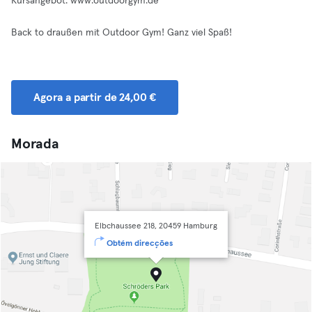
Kursangebot: www.outdoorgym.de
Back to draußen mit Outdoor Gym! Ganz viel Spaß!
Agora a partir de 24,00 €
Morada
Elbchaussee 218, 20459 Hamburg
Obtém direcções