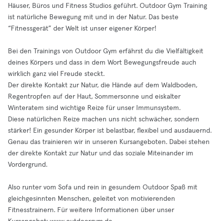
Häuser, Büros und Fitness Studios geführt. Outdoor Gym Training
ist natürliche Bewegung mit und in der Natur. Das beste
“Fitnessgerät” der Welt ist unser eigener Körper!
Bei den Trainings von Outdoor Gym erfährst du die Vielfältigkeit
deines Körpers und dass in dem Wort Bewegungsfreude auch
wirklich ganz viel Freude steckt.
Der direkte Kontakt zur Natur, die Hände auf dem Waldboden,
Regentropfen auf der Haut, Sommersonne und eiskalter
Winteratem sind wichtige Reize für unser Immunsystem.
Diese natürlichen Reize machen uns nicht schwächer, sondern
stärker! Ein gesunder Körper ist belastbar, flexibel und ausdauernd.
Genau das trainieren wir in unseren Kursangeboten. Dabei stehen
der direkte Kontakt zur Natur und das soziale Miteinander im
Vordergrund.
Also runter vom Sofa und rein in gesundem Outdoor Spaß mit
gleichgesinnten Menschen, geleitet von motivierenden
Fitnesstrainern. Für weitere Informationen über unser