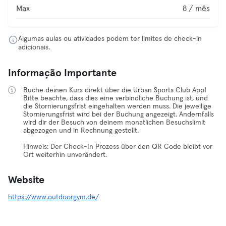
Max
8 / mês
Algumas aulas ou atividades podem ter limites de check-in
adicionais.
Informação Importante
Buche deinen Kurs direkt über die Urban Sports Club App!
Bitte beachte, dass dies eine verbindliche Buchung ist, und
die Stornierungsfrist eingehalten werden muss. Die jeweilige
Stornierungsfrist wird bei der Buchung angezeigt. Andernfalls
wird dir der Besuch von deinem monatlichen Besuchslimit
abgezogen und in Rechnung gestellt.
Hinweis: Der Check-In Prozess über den QR Code bleibt vor
Ort weiterhin unverändert.
Website
https://www.outdoorgym.de/