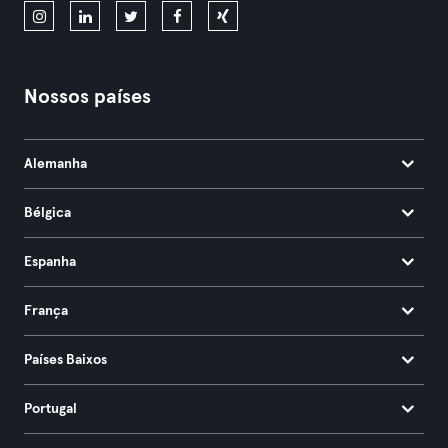
Nossos países
Alemanha
Bélgica
Espanha
França
Países Baixos
Portugal