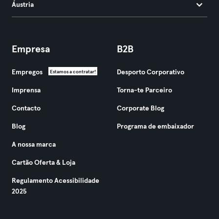
Áustria
Empresa
B2B
Empregos
Desporto Corporativo
Estamos a contratar!
Imprensa
Torna-te Parceiro
Contacto
Corporate Blog
Blog
Programa de embaixador
A nossa marca
Cartão Oferta & Loja
Regulamento Acessibilidade
2025