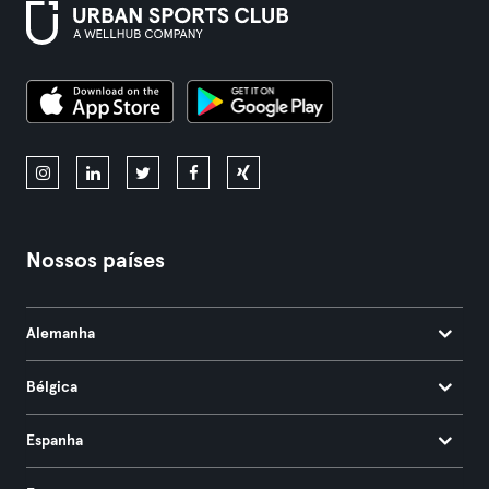
Nossos países
Alemanha
Bélgica
Espanha