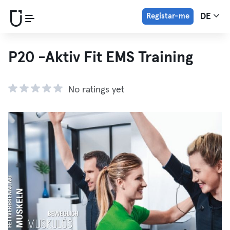
Registar-me
DE
P20 -Aktiv Fit EMS Training
No ratings yet