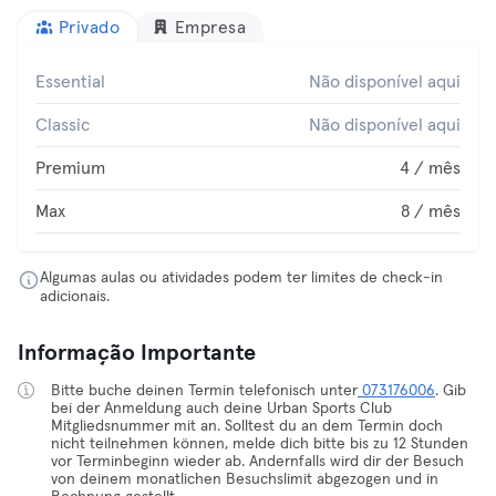
Privado
Empresa
Essential
Não disponível aqui
Classic
Não disponível aqui
Premium
4 / mês
Max
8 / mês
Algumas aulas ou atividades podem ter limites de check-in
adicionais.
Informação Importante
Bitte buche deinen Termin telefonisch unter
073176006
. Gib
bei der Anmeldung auch deine Urban Sports Club
Mitgliedsnummer mit an. Solltest du an dem Termin doch
nicht teilnehmen können, melde dich bitte bis zu 12 Stunden
vor Terminbeginn wieder ab. Andernfalls wird dir der Besuch
von deinem monatlichen Besuchslimit abgezogen und in