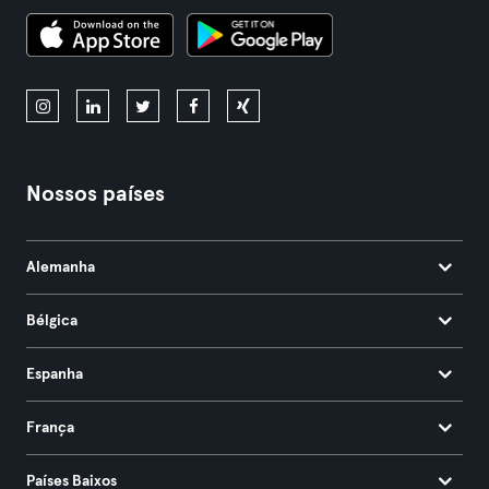
Nossos países
Alemanha
Bélgica
Espanha
França
Países Baixos