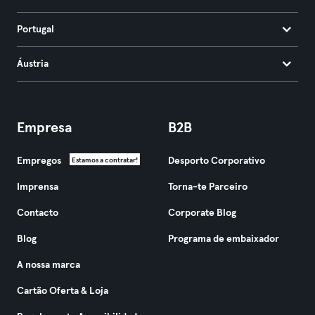
Portugal
Áustria
Empresa
B2B
Empregos
Desporto Corporativo
Estamos a contratar!
Imprensa
Torna-te Parceiro
Contacto
Corporate Blog
Blog
Programa de embaixador
A nossa marca
Cartão Oferta & Loja