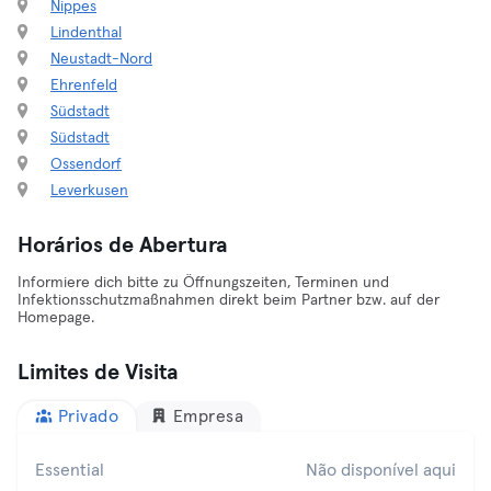
Nippes
Lindenthal
Neustadt-Nord
Ehrenfeld
Südstadt
Südstadt
Ossendorf
Leverkusen
Horários de Abertura
Informiere dich bitte zu Öffnungszeiten, Terminen und
Infektionsschutzmaßnahmen direkt beim Partner bzw. auf der
Homepage.
Limites de Visita
Privado
Empresa
Essential
Não disponível aqui