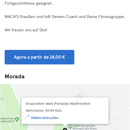
Fortgeschrittene geeignet.
MACH´S Draußen und triff Deinen Coach und Deine Fitnessgruppe.
Wir freuen uns auf Dich
Agora a partir de 24,00 €
Morada
Knipprather Wald (Parkplatz Waldfriedhof
Mohnheim), 40789 Köln
Obtém direcções