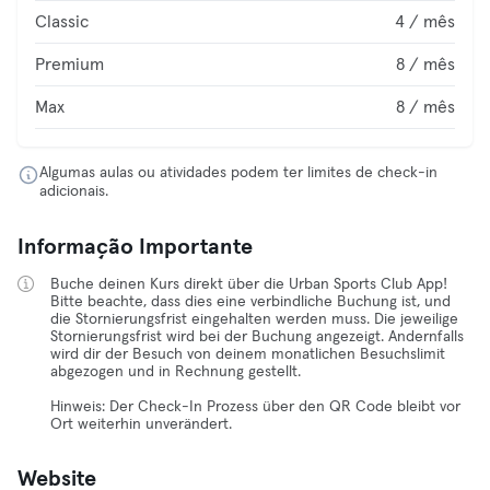
Classic
4 / mês
Premium
8 / mês
Max
8 / mês
Algumas aulas ou atividades podem ter limites de check-in
adicionais.
Informação Importante
Buche deinen Kurs direkt über die Urban Sports Club App!
Bitte beachte, dass dies eine verbindliche Buchung ist, und
die Stornierungsfrist eingehalten werden muss. Die jeweilige
Stornierungsfrist wird bei der Buchung angezeigt. Andernfalls
wird dir der Besuch von deinem monatlichen Besuchslimit
abgezogen und in Rechnung gestellt.
Hinweis: Der Check-In Prozess über den QR Code bleibt vor
Ort weiterhin unverändert.
Website