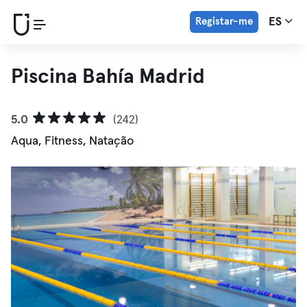
Registar-me
ES
Piscina Bahía Madrid
5.0
(242)
Aqua, Fitness, Natação