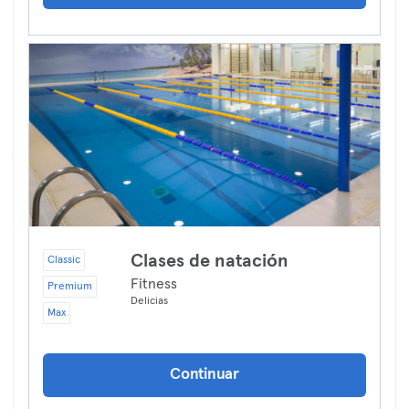
Clases de natación
Classic
Fitness
Premium
Delicias
Max
Continuar