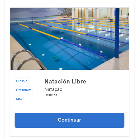
Natación Libre
Classic
Natação
Premium
Delicias
Max
Continuar