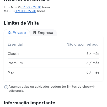
Lu - Mi - Vi
07.30 - 22.30
horas.
Ma - Ju
09.00 - 22.30
horas.
Limites de Visita
Privado
Empresa
Essential
Não disponível aqui
Classic
8 / mês
Premium
8 / mês
Max
8 / mês
Algumas aulas ou atividades podem ter limites de check-in
adicionais.
Informação Importante