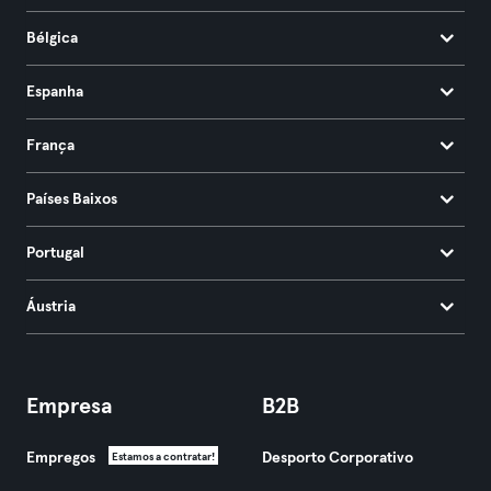
Bélgica
Espanha
França
Países Baixos
Portugal
Áustria
Empresa
B2B
Empregos
Desporto Corporativo
Estamos a contratar!