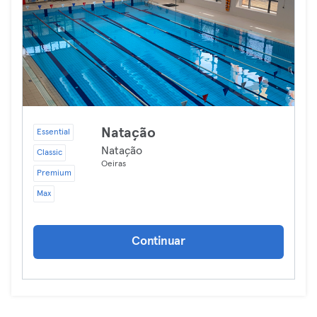
Natação
Essential
Natação
Classic
Oeiras
Premium
Max
Continuar