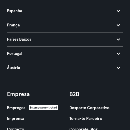
Espanha
França
Países Baixos
Portugal
Áustria
Empresa
B2B
Empregos
Desporto Corporativo
Estamos a contratar!
Imprensa
Torna-te Parceiro
Contacto
Corporate Blog