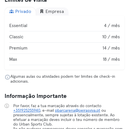
Limites de Visita
Privado
Empresa
Essential
4 / mês
Classic
10 / mês
Premium
14 / mês
Max
18 / mês
Algumas aulas ou atividades podem ter limites de check-in
adicionais.
Informação Importante
Por favor, faz a tua marcação através do contacto
+351925255940
, e-mail
pbarcarena@oeirasviva.pt
ou
presencialmente, sempre sujeitas à lotação existente. Ao
efetuar a marcação deves incluir o teu número de membro
do Urban Sports Club.