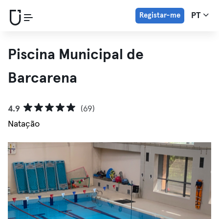
Registar-me
PT
Piscina Municipal de
Barcarena
4.9
(69)
Natação