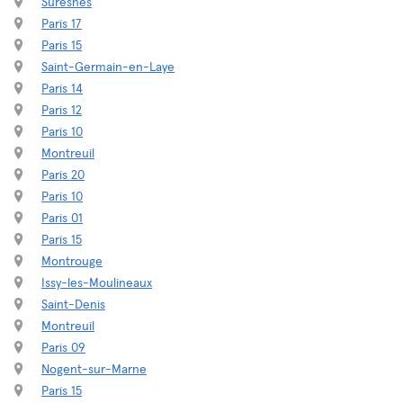
Suresnes
Paris 17
Paris 15
Saint-Germain-en-Laye
Paris 14
Paris 12
Paris 10
Montreuil
Paris 20
Paris 10
Paris 01
Paris 15
Montrouge
Issy-les-Moulineaux
Saint-Denis
Montreuil
Paris 09
Nogent-sur-Marne
Paris 15