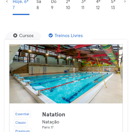
Hoje, 6ª
Sá
Do
2ª
3ª
4ª
5ª
7
8
9
10
11
12
13
Cursos
Treinos Livres
Natation
Essential
Natação
Classic
Paris 17
Premium