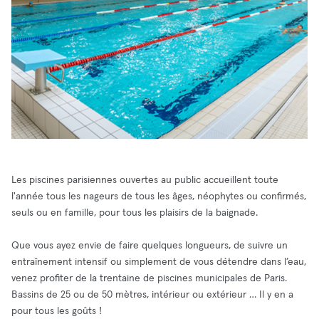
Les piscines parisiennes ouvertes au public accueillent toute
l'année tous les nageurs de tous les âges, néophytes ou confirmés,
seuls ou en famille, pour tous les plaisirs de la baignade.
Que vous ayez envie de faire quelques longueurs, de suivre un
entraînement intensif ou simplement de vous détendre dans l’eau,
venez profiter de la trentaine de piscines municipales de Paris.
Bassins de 25 ou de 50 mètres, intérieur ou extérieur … Il y en a
pour tous les goûts !