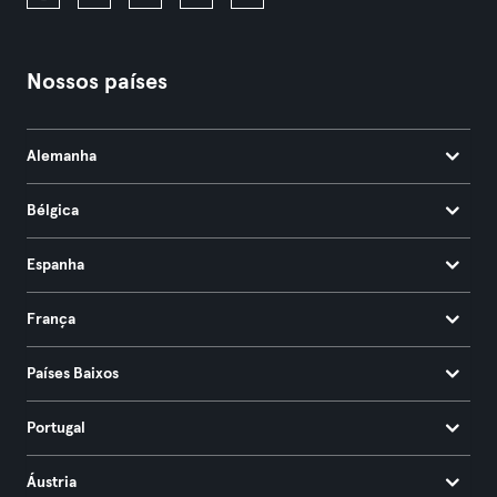
Nossos países
Alemanha
Bélgica
Espanha
França
Países Baixos
Portugal
Áustria