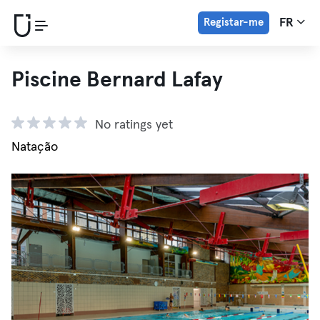
Registar-me
FR
Piscine Bernard Lafay
No ratings yet
Natação