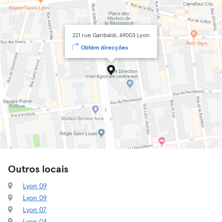
221 rue Garibaldi, 69003 Lyon
Obtém direcções
Outros locais
Lyon 09
Lyon 09
Lyon 07