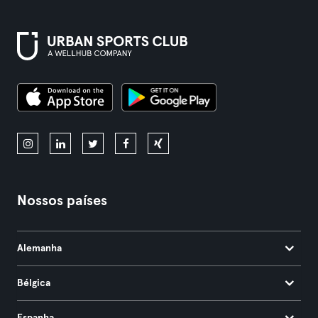
Nossos países
Alemanha
Bélgica