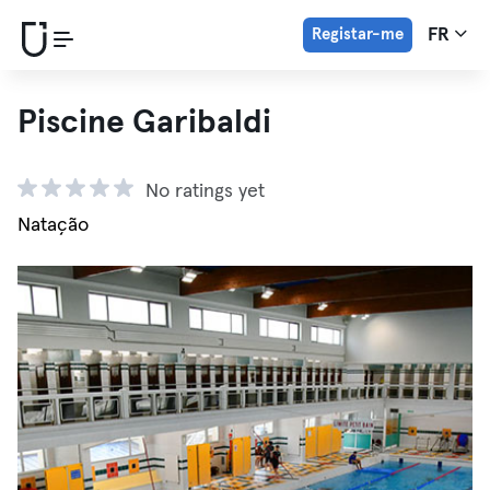
Registar-me
FR
Piscine Garibaldi
No ratings yet
Natação