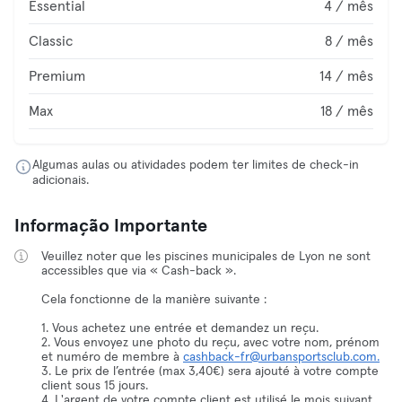
Essential
4 / mês
Classic
8 / mês
Premium
14 / mês
Max
18 / mês
Algumas aulas ou atividades podem ter limites de check-in
adicionais.
Informação Importante
Veuillez noter que les piscines municipales de Lyon ne sont
accessibles que via « Cash-back ».
Cela fonctionne de la manière suivante :
1. Vous achetez une entrée et demandez un reçu.
2. Vous envoyez une photo du reçu, avec votre nom, prénom
et numéro de membre à
cashback-fr@urbansportsclub.com.
3. Le prix de l’entrée (max 3,40€) sera ajouté à votre compte
client sous 15 jours.
4. L'argent de votre compte client est utilisé le mois suivant