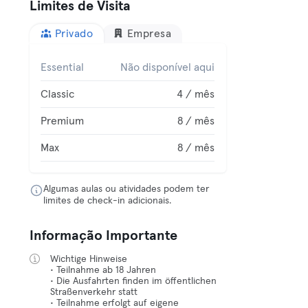
Limites de Visita
Privado
Empresa
Essential
Não disponível aqui
Classic
4 / mês
Premium
8 / mês
Max
8 / mês
Algumas aulas ou atividades podem ter
limites de check-in adicionais.
Informação Importante
Wichtige Hinweise
• Teilnahme ab 18 Jahren
• Die Ausfahrten finden im öffentlichen
Straßenverkehr statt
• Teilnahme erfolgt auf eigene