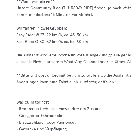
**Wann wir fahren**
Unsere Community Ride (THURSDAY RIDE) findet -je nach Wetter
komm mindestens 15 Minuten vor Abfahrt.
Wir fahren in zwei Gruppen:
Easy Ride: Ø 27–29 km/h, ca. 45–50 km
Fast Ride: Ø 30–32 km/h, ca. 55–60 km
Die Ausfahrt wird jede Woche im Voraus angekündigt. Die gena
ausschließlich in unserem WhatsApp Channel oder im Strava Cl
**Bitte tritt dort unbedingt bei, um zu prüfen, ob die Ausfahrt
Änderungen kann eine Fahrt auch kurzfristig entfallen.**
Was du mitbringst
• Rennrad in technisch einwandfreiem Zustand
• Geeigneter Fahrradhelm
• Ersatzschlauch oder Pannenset
• Getränke und Verpflegung