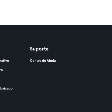
Suporte
rativo
Centro de Ajuda
ro
baixador