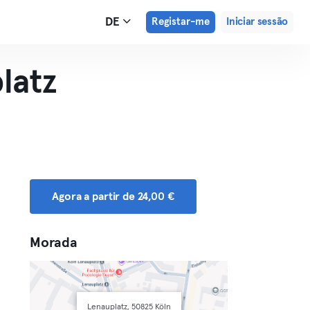
DE
Registar-me
Iniciar sessão
latz
Agora a partir de 24,00 €
Morada
Lenauplatz, 50825 Köln