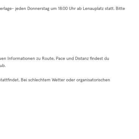
lage- jeden Donnerstag um 18:00 Uhr ab Lenauplatz statt. Bitte
uen Informationen zu Route, Pace und Distanz findest du
ub.
 stattfindet. Bei schlechtem Wetter oder organisatorischen