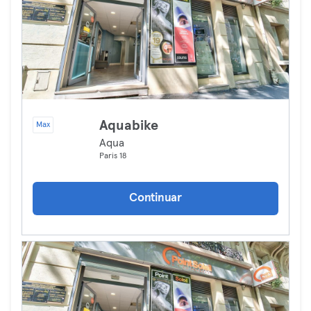
Aquabike
Max
Aqua
Paris 18
Continuar