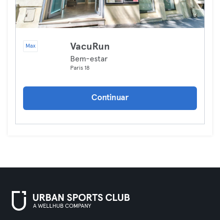
VacuRun
Max
Bem-estar
Paris 18
Continuar