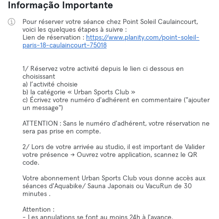
Informação Importante
Pour réserver votre séance chez Point Soleil Caulaincourt,
voici les quelques étapes à suivre :
Lien de réservation :
https://www.planity.com/point-soleil-
paris-18-caulaincourt-75018
1/ Réservez votre activité depuis le lien ci dessous en
choisissant
a) l’activité choisie
b) la catégorie « Urban Sports Club »
c) Écrivez votre numéro d'adhérent en commentaire ("ajouter
un message")
ATTENTION : Sans le numéro d'adhérent, votre réservation ne
sera pas prise en compte.
2/ Lors de votre arrivée au studio, il est important de Valider
votre présence -> Ouvrez votre application, scannez le QR
code.
Votre abonnement Urban Sports Club vous donne accès aux
séances d'Aquabike/ Sauna Japonais ou VacuRun de 30
minutes .
Attention :
- Les annulations se font au moins 24h à l'avance.