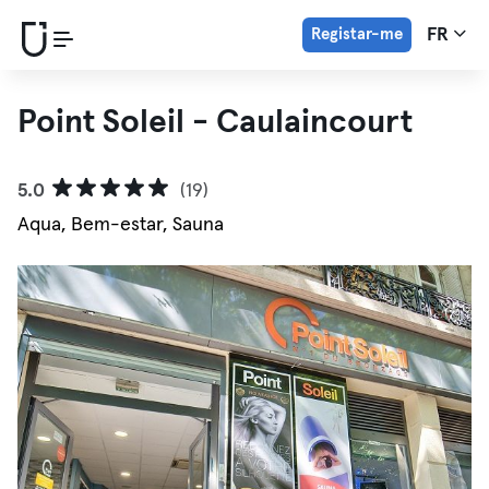
Registar-me
FR
Point Soleil - Caulaincourt
5.0
(19)
Aqua, Bem-estar, Sauna