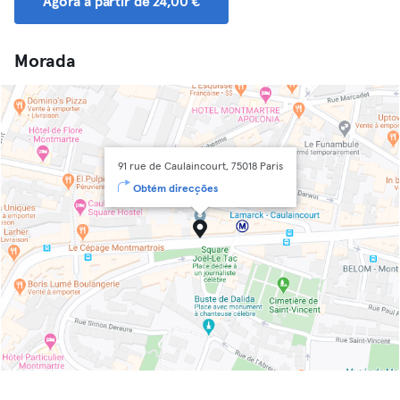
Agora a partir de 24,00 €
Morada
91 rue de Caulaincourt, 75018 Paris
Obtém direcções