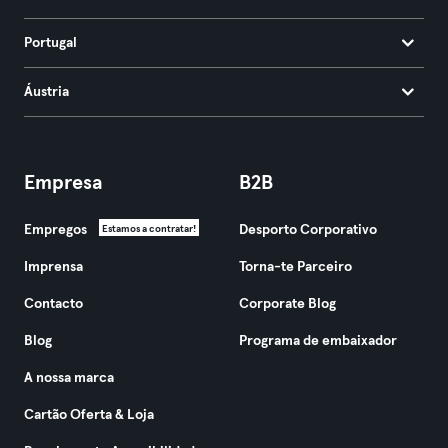
Portugal
Áustria
Empresa
B2B
Empregos
Desporto Corporativo
Estamos a contratar!
Imprensa
Torna-te Parceiro
Contacto
Corporate Blog
Blog
Programa de embaixador
A nossa marca
Cartão Oferta & Loja