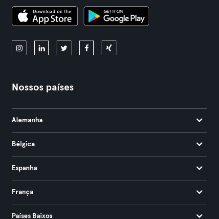
Nossos países
Alemanha
Bélgica
Espanha
França
Países Baixos