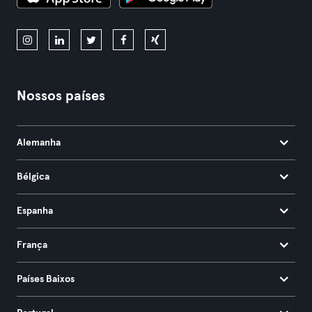
Nossos países
Alemanha
Bélgica
Espanha
França
Países Baixos