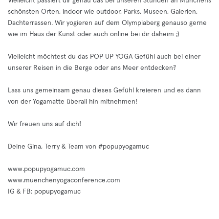
Vielleicht passiert dir genau das bei unseren Stunden an Münchens
schönsten Orten, indoor wie outdoor, Parks, Museen, Galerien,
Dachterrassen. Wir yogieren auf dem Olympiaberg genauso gerne
wie im Haus der Kunst oder auch online bei dir daheim ;)
Vielleicht möchtest du das POP UP YOGA Gefühl auch bei einer
unserer Reisen in die Berge oder ans Meer entdecken?
Lass uns gemeinsam genau dieses Gefühl kreieren und es dann
von der Yogamatte überall hin mitnehmen!
Wir freuen uns auf dich!
Deine Gina, Terry & Team von #popupyogamuc
www.popupyogamuc.com
www.muenchenyogaconference.com
IG & FB: popupyogamuc