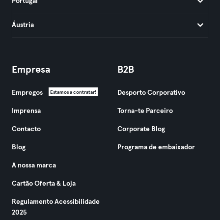
Portugal
Áustria
Empresa
B2B
Empregos
Desporto Corporativo
Estamos a contratar!
Imprensa
Torna-te Parceiro
Contacto
Corporate Blog
Blog
Programa de embaixador
A nossa marca
Cartão Oferta & Loja
Regulamento Acessibilidade
2025