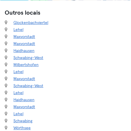
Outros locais
Glockenbachviertel
Lehel
Maxvorstadt
Maxvorstadt
Haidhausen
Schwabing-West
Milbertshofen
Lehel
Maxvorstadt
Schwabing-West
Lehel
Haidhausen
Maxvorstadt
Lehel
Schwabing
Wörthsee