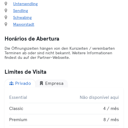
Untersendling
Sendling
Schwabing
Maxvorstadt
Horários de Abertura
Die Öffnungszeiten hängen von den Kurszeiten / vereinbarten
Terminen ab oder sind nicht bekannt. Weitere Informationen
findest du auf der Partner-Webseite.
Limites de Visita
Privado
Empresa
Essential
Não disponível aqui
Classic
4 / mês
Premium
8 / mês