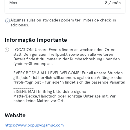
Max
8 / mês
Algumas aulas ou atividades podem ter limites de check-in
adicionais.
Informação Importante
LOCATION! Unsere Events finden an wechselnden Orten
statt. Den genauen Treffpunkt sowie auch alle weiteren
Details findest du immer in der Kursbeschreibung über den
fyndery-Stundenplan.
__________
EVERY BODY & ALL LEVEL WELCOME! Für all unsere Stunden
gilt: jede*r ist herzlich willkommen, egal ob du Anfänger oder
"Profi-Yogi" bist - für jede*n findet sich die passende Variante!
__________
EIGENE MATTE! Bring bitte deine eigene
Matte/Decke/Handtuch oder sonstige Unterlage mit. Wir
haben keine Matten vor Ort.
Website
https://www.popupyogamuc.com