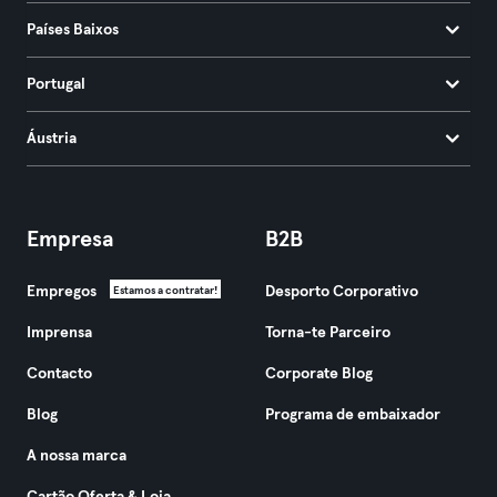
Países Baixos
Portugal
Áustria
Empresa
B2B
Empregos
Desporto Corporativo
Estamos a contratar!
Imprensa
Torna-te Parceiro
Contacto
Corporate Blog
Blog
Programa de embaixador
A nossa marca