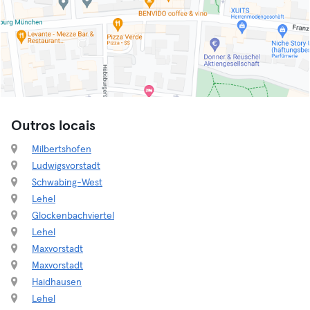
Outros locais
Milbertshofen
Ludwigsvorstadt
Schwabing-West
Lehel
Glockenbachviertel
Lehel
Maxvorstadt
Maxvorstadt
Haidhausen
Lehel