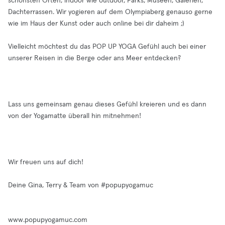
schönsten Orten, indoor wie outdoor, Parks, Museen, Galerien,
Dachterrassen. Wir yogieren auf dem Olympiaberg genauso gerne
wie im Haus der Kunst oder auch online bei dir daheim ;)
Vielleicht möchtest du das POP UP YOGA Gefühl auch bei einer
unserer Reisen in die Berge oder ans Meer entdecken?
Lass uns gemeinsam genau dieses Gefühl kreieren und es dann
von der Yogamatte überall hin mitnehmen!
Wir freuen uns auf dich!
Deine Gina, Terry & Team von #popupyogamuc
www.popupyogamuc.com