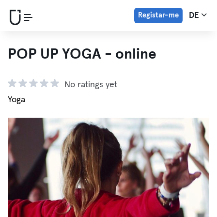
Registar-me
DE
POP UP YOGA - online
No ratings yet
Yoga