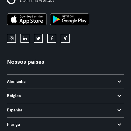
Nossos países
Alemanha
Bélgica
Espanha
França