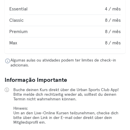
Essential
4 / mês
Classic
8 / mês
Premium
8 / mês
Max
8 / mês
Algumas aulas ou atividades podem ter limites de check-in
adicionais.
Informação Importante
Buche deinen Kurs direkt über die Urban Sports Club App!
Bitte melde dich rechtzeitig wieder ab, solltest du deinen
Termin nicht wahrnehmen können.
Hinweis:
Um an den Live-Online Kursen teilzunehmen, checke dich
bitte über den Link in der E-mail oder direkt über dein
Mitgliedsprofil ein.