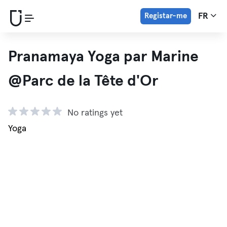
Registar-me
FR
Pranamaya Yoga par Marine
@Parc de la Tête d'Or
No ratings yet
Yoga