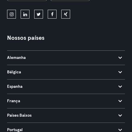
Nossos países
Alemanha
Bélgica
Espanha
França
Países Baixos
Portugal