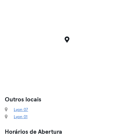
Outros locais
Lyon 07
Lyon 01
Horários de Abertura