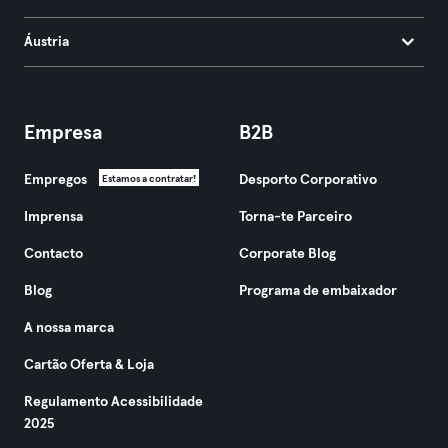
Áustria
Empresa
B2B
Empregos
Desporto Corporativo
Estamos a contratar!
Imprensa
Torna-te Parceiro
Contacto
Corporate Blog
Blog
Programa de embaixador
A nossa marca
Cartão Oferta & Loja
Regulamento Acessibilidade
2025