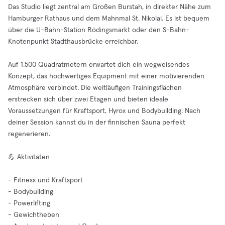
Das Studio liegt zentral am Großen Burstah, in direkter Nähe zum
Hamburger Rathaus und dem Mahnmal St. Nikolai. Es ist bequem
über die U-Bahn-Station Rödingsmarkt oder den S-Bahn-
Knotenpunkt Stadthausbrücke erreichbar.
Auf 1.500 Quadratmetern erwartet dich ein wegweisendes
Konzept, das hochwertiges Equipment mit einer motivierenden
Atmosphäre verbindet. Die weitläufigen Trainingsflächen
erstrecken sich über zwei Etagen und bieten ideale
Voraussetzungen für Kraftsport, Hyrox und Bodybuilding. Nach
deiner Session kannst du in der finnischen Sauna perfekt
regenerieren.
💪 Aktivitäten
- Fitness und Kraftsport
- Bodybuilding
- Powerlifting
- Gewichtheben