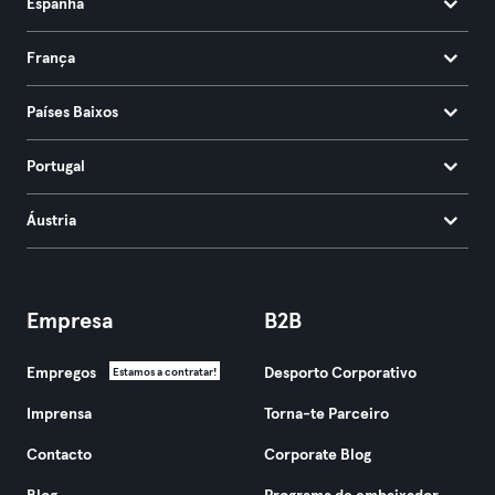
Espanha
França
Países Baixos
Portugal
Áustria
Empresa
B2B
Empregos
Desporto Corporativo
Estamos a contratar!
Imprensa
Torna-te Parceiro
Contacto
Corporate Blog