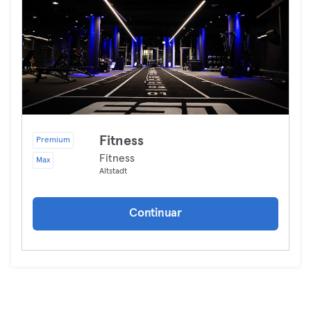
Fitness
Premium
Fitness
Max
Altstadt
Continuar