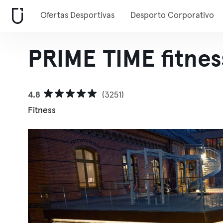
Ofertas Desportivas
Desporto Corporativo
PRIME TIME fitne
4.8
(3251)
Fitness