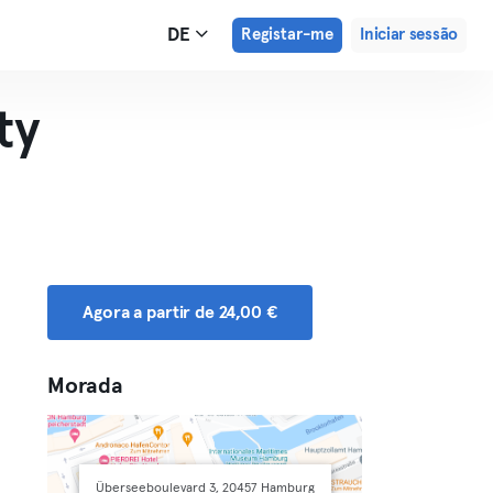
DE
Registar-me
Iniciar sessão
ty
Agora a partir de 24,00 €
Morada
Überseeboulevard 3, 20457 Hamburg