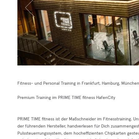
Fitness- und Personal Training in Frankfurt, Hamburg, Münche
Premium Training im PRIME TIME fitness HafenCity
PRIME TIME fitness ist der Maßschneider im Fitnesstraining. U
der führenden Hersteller, handverlesen für Dich zusammengestel
Pulssteuerrungssystem, dem hocheffizienten Chipkarten gesteue