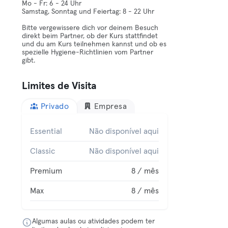
Mo - Fr: 6 - 24 Uhr
Samstag, Sonntag und Feiertag: 8 - 22 Uhr
Bitte vergewissere dich vor deinem Besuch
direkt beim Partner, ob der Kurs stattfindet
und du am Kurs teilnehmen kannst und ob es
spezielle Hygiene-Richtlinien vom Partner
gibt.
Limites de Visita
Privado
Empresa
Essential
Não disponível aqui
Classic
Não disponível aqui
Premium
8 / mês
Max
8 / mês
Algumas aulas ou atividades podem ter