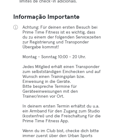
limites de check-in adicionais.
Informação Importante
Achtung: Für deinen ersten Besuch bei
Prime Time Fitness ist es wichtig, dass
du zu einem der folgenden Servicezeiten
zur Registrierung und Transponder
Übergabe kommst!
Montag - Sonntag 10:00 - 20 Uhr.
Jedes Mitglied erhält einen Transponder
zum selbstständigen Einchecken und auf
Wunsch einen Trainingsplan bzw.
Einweisung in die Geräte.
Bitte bespreche Termine für
Geräteeinweisungen mit den
Trainer/innen vor Ort.
In deinem ersten Termin erhältst du u.a.
ein Armband für den Zugang zum Studio
(kostenfrei) und die Freischaltung für die
Prime Time Fitness App.
Wenn du im Club bist, checke dich bitte
immer zuerst über den Urban Sports