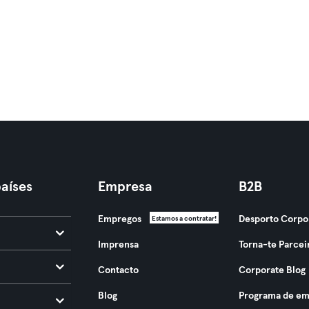
aíses
Empresa
B2B
Empregos
Desporto Corpo
Estamos a contratar!
Imprensa
Torna-te Parcei
Contacto
Corporate Blog
Blog
Programa de em